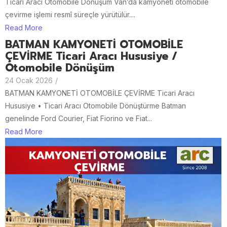
Ticari Aracı Otomobile Dönüşüm Van’da kamyoneti otomobile
çevirme işlemi resmî süreçle yürütülür....
Read More
BATMAN KAMYONETİ OTOMOBİLE
ÇEVİRME Ticari Aracı Hususiye /
Otomobile Dönüşüm
24 Ocak 2026
/
BATMAN KAMYONETİ OTOMOBİLE ÇEVİRME Ticari Aracı
Hususiye • Ticari Aracı Otomobile Dönüştürme Batman
genelinde Ford Courier, Fiat Fiorino ve Fiat...
Read More