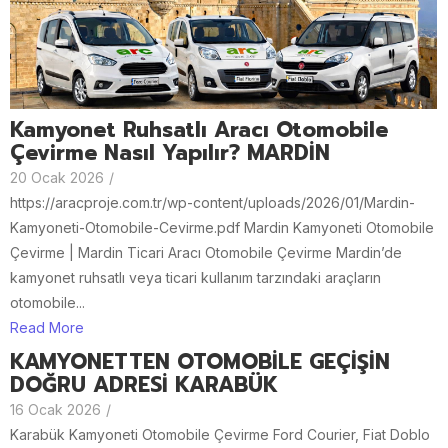
Kamyonet Ruhsatlı Aracı Otomobile
Çevirme Nasıl Yapılır? MARDİN
20 Ocak 2026
/
https://aracproje.com.tr/wp-content/uploads/2026/01/Mardin-
Kamyoneti-Otomobile-Cevirme.pdf Mardin Kamyoneti Otomobile
Çevirme | Mardin Ticari Aracı Otomobile Çevirme Mardin’de
kamyonet ruhsatlı veya ticari kullanım tarzındaki araçların
otomobile...
Read More
KAMYONETTEN OTOMOBİLE GEÇİŞİN
DOĞRU ADRESİ KARABÜK
16 Ocak 2026
/
Karabük Kamyoneti Otomobile Çevirme Ford Courier, Fiat Doblo