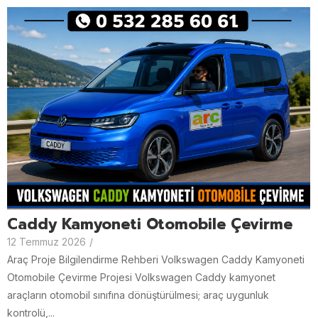
Caddy Kamyoneti Otomobile Çevirme
12 Temmuz 2026
/
Araç Proje Bilgilendirme Rehberi Volkswagen Caddy Kamyoneti
Otomobile Çevirme Projesi Volkswagen Caddy kamyonet
araçların otomobil sınıfına dönüştürülmesi; araç uygunluk
kontrolü,...