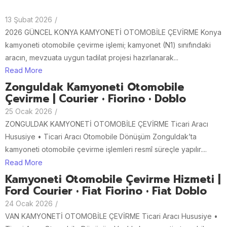
13 Şubat 2026
/
2026 GÜNCEL KONYA KAMYONETİ OTOMOBİLE ÇEVİRME Konya
kamyoneti otomobile çevirme işlemi; kamyonet (N1) sınıfındaki
aracın, mevzuata uygun tadilat projesi hazırlanarak...
Read More
Zonguldak Kamyoneti Otomobile
Çevirme | Courier • Fiorino • Doblo
25 Ocak 2026
/
ZONGULDAK KAMYONETİ OTOMOBİLE ÇEVİRME Ticari Aracı
Hususiye • Ticari Aracı Otomobile Dönüşüm Zonguldak’ta
kamyoneti otomobile çevirme işlemleri resmî süreçle yapılır....
Read More
Kamyoneti Otomobile Çevirme Hizmeti |
Ford Courier • Fiat Fiorino • Fiat Doblo
24 Ocak 2026
/
VAN KAMYONETİ OTOMOBİLE ÇEVİRME Ticari Aracı Hususiye •