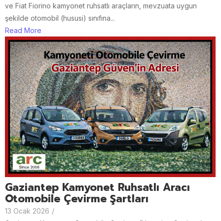
ve Fiat Fiorino kamyonet ruhsatlı araçların, mevzuata uygun
şekilde otomobil (hususi) sınıfına...
Read More
Gaziantep Kamyonet Ruhsatlı Aracı
Otomobile Çevirme Şartları
13 Ocak 2026
/