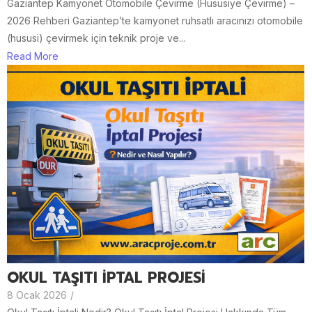
Gaziantep Kamyonet Otomobile Çevirme (Hususiye Çevirme) –
2026 Rehberi Gaziantep’te kamyonet ruhsatlı aracınızı otomobile
(hususi) çevirmek için teknik proje ve...
Read More
OKUL TAŞITI İPTAL PROJESİ
8 Ocak 2026
/