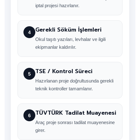
iptal projesi hazırlanır.
Gerekli Söküm İşlemleri
4
Okul taşıtı yazıları, levhalar ve ilgili
ekipmanlar kaldırılır.
TSE / Kontrol Süreci
5
Hazırlanan proje doğrultusunda gerekli
teknik kontroller tamamlanır.
TÜVTÜRK Tadilat Muayenesi
6
Araç proje sonrası tadilat muayenesine
girer.