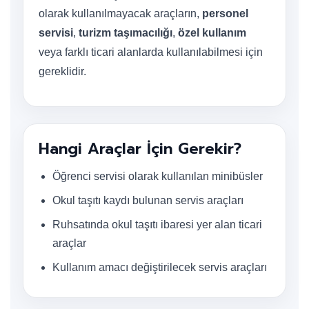
olarak kullanılmayacak araçların,
personel
servisi
,
turizm taşımacılığı
,
özel kullanım
veya farklı ticari alanlarda kullanılabilmesi için
gereklidir.
Hangi Araçlar İçin Gerekir?
Öğrenci servisi olarak kullanılan minibüsler
Okul taşıtı kaydı bulunan servis araçları
Ruhsatında okul taşıtı ibaresi yer alan ticari
araçlar
Kullanım amacı değiştirilecek servis araçları