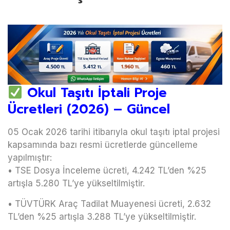
Okul Taşıtı İptali Proje
Ücretleri (2026) – Güncel
05 Ocak 2026 tarihi itibarıyla okul taşıtı iptal projesi
kapsamında bazı resmi ücretlerde güncelleme
yapılmıştır:
• TSE Dosya İnceleme ücreti, 4.242 TL’den %25
artışla 5.280 TL’ye yükseltilmiştir.
• TÜVTÜRK Araç Tadilat Muayenesi ücreti, 2.632
TL’den %25 artışla 3.288 TL’ye yükseltilmiştir.