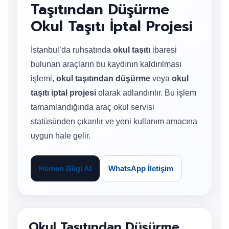
Taşıtından Düşürme
Okul Taşıtı İptal Projesi
İstanbul’da ruhsatında
okul taşıtı
ibaresi
bulunan araçların bu kaydının kaldırılması
işlemi,
okul taşıtından düşürme
veya
okul
taşıtı iptal projesi
olarak adlandırılır. Bu işlem
tamamlandığında araç okul servisi
statüsünden çıkarılır ve yeni kullanım amacına
uygun hale gelir.
Hemen Bilgi Al
WhatsApp İletişim
Okul Taşıtından Düşürme