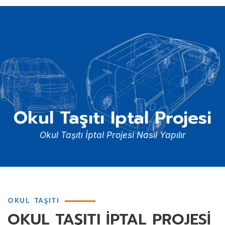
Okul Taşıtı Iptal Projesi
Okul Taşıtı İptal Projesi Nasıl Yapılır
OKUL TAŞITI
OKUL TAŞITI İPTAL PROJESİ