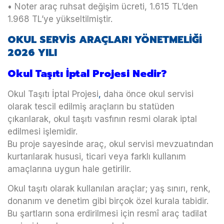
• Noter araç ruhsat değişim ücreti, 1.615 TL’den
1.968 TL’ye yükseltilmiştir.
OKUL SERVİS ARAÇLARI YÖNETMELİĞİ
2026 YILI
Okul Taşıtı İptal Projesi Nedir?
Okul Taşıtı İptal Projesi
,
daha önce okul servisi
olarak tescil edilmiş araçların bu statüden
çıkarılarak, okul taşıtı vasfının resmi olarak iptal
edilmesi işlemidir.
Bu proje sayesinde araç, okul servisi mevzuatından
kurtarılarak hususi, ticari veya farklı kullanım
amaçlarına uygun hale getirilir.
Okul taşıtı olarak kullanılan araçlar; yaş sınırı, renk,
donanım ve denetim gibi birçok özel kurala tabidir.
Bu şartların sona erdirilmesi için resmî araç tadilat