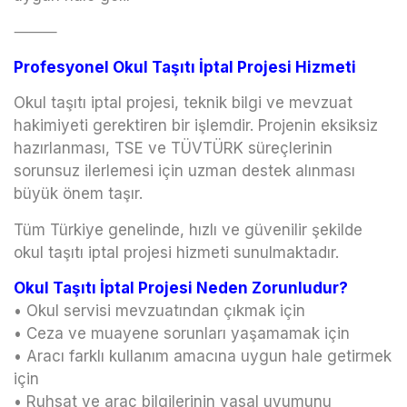
⸻
Profesyonel Okul Taşıtı İptal Projesi Hizmeti
Okul taşıtı iptal projesi, teknik bilgi ve mevzuat
hakimiyeti gerektiren bir işlemdir. Projenin eksiksiz
hazırlanması, TSE ve TÜVTÜRK süreçlerinin
sorunsuz ilerlemesi için uzman destek alınması
büyük önem taşır.
Tüm Türkiye genelinde, hızlı ve güvenilir şekilde
okul taşıtı iptal projesi hizmeti sunulmaktadır.
Okul Taşıtı İptal Projesi Neden Zorunludur?
• Okul servisi mevzuatından çıkmak için
• Ceza ve muayene sorunları yaşamamak için
• Aracı farklı kullanım amacına uygun hale getirmek
için
• Ruhsat ve araç bilgilerinin yasal uyumunu