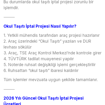
Bu durumlarda okul taşıtı iptal projesi zorunlu bir
işlemdir.
⸻
Okul Taşıtı İptal Projesi Nasıl Yapılır?
1. Yetkili mühendis tarafından araç projesi hazırlanır
2. Araç üzerindeki “Okul Taşıtı” yazıları ve DUR
levhası sökülür
3. Araç, TSE Araç Kontrol Merkezi’nde kontrole girer
4. TÜVTÜRK tadilat muayenesi yapılır
5. Noterde ruhsat değişikliği işlemi gerçekleştirilir
6. Ruhsattan “okul taşıtı” ibaresi kaldırılır
Tüm işlemler mevzuata uygun şekilde tamamlanır.
⸻
2026 Yılı Güncel Okul Taşıtı İptal Projesi
Ücretleri