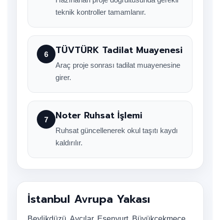
teknik kontroller tamamlanır.
TÜVTÜRK Tadilat Muayenesi
6
Araç proje sonrası tadilat muayenesine
girer.
Noter Ruhsat İşlemi
7
Ruhsat güncellenerek okul taşıtı kaydı
kaldırılır.
İstanbul Avrupa Yakası
Beylikdüzü, Avcılar, Esenyurt, Büyükçekmece,