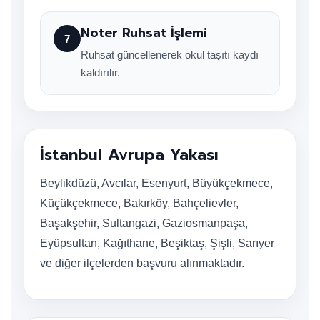
Noter Ruhsat İşlemi
7
Ruhsat güncellenerek okul taşıtı kaydı
kaldırılır.
İstanbul Avrupa Yakası
Beylikdüzü, Avcılar, Esenyurt, Büyükçekmece,
Küçükçekmece, Bakırköy, Bahçelievler,
Başakşehir, Sultangazi, Gaziosmanpaşa,
Eyüpsultan, Kağıthane, Beşiktaş, Şişli, Sarıyer
ve diğer ilçelerden başvuru alınmaktadır.