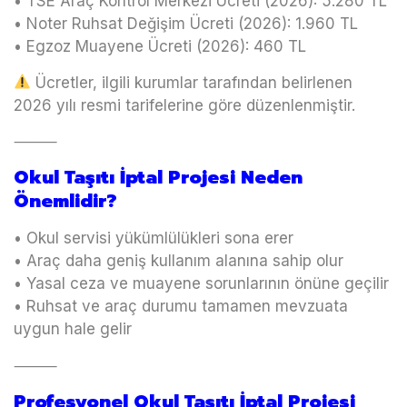
• TSE Araç Kontrol Merkezi Ücreti (2026): 5.280 TL
• Noter Ruhsat Değişim Ücreti (2026): 1.960 TL
• Egzoz Muayene Ücreti (2026): 460 TL
Ücretler, ilgili kurumlar tarafından belirlenen
2026 yılı resmi tarifelerine göre düzenlenmiştir.
⸻
Okul Taşıtı İptal Projesi Neden
Önemlidir?
• Okul servisi yükümlülükleri sona erer
• Araç daha geniş kullanım alanına sahip olur
• Yasal ceza ve muayene sorunlarının önüne geçilir
• Ruhsat ve araç durumu tamamen mevzuata
uygun hale gelir
⸻
Profesyonel Okul Taşıtı İptal Projesi