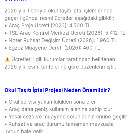
2026 yılı itibarıyla okul taşıtı iptal işlemlerinde
geçerli güncel resmi ücretler aşağıdaki gibidir:
• Araç Proje Ücreti (2026): 4.500 TL
• TSE Araç Kontrol Merkezi Ücreti (2026): 5.412 TL
• Noter Ruhsat Değişim Ücreti (2026): 1.960 TL
• Egzoz Muayene Ücreti (2026): 460 TL
Ücretler, ilgili kurumlar tarafından belirlenen
2026 yılı resmi tarifelerine göre düzenlenmiştir.
⸻
Okul Taşıtı İptal Projesi Neden Önemlidir?
• Okul servisi yükümlülükleri sona erer
• Araç daha geniş kullanım alanına sahip olur
• Yasal ceza ve muayene sorunlarının önüne geçilir
• Ruhsat ve araç durumu tamamen mevzuata
uygun hale gelir