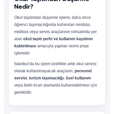
Nedir?
Okul taşıtından düşürme işlemi; daha önce
öğrenci taşımacılığında kullanılan minibüs,
midibüs veya servis araçlarının ruhsatında yer
alan
okul taşıtı şerhi ve kullanım kaydının
kaldırılması
amacıyla yapılan resmi proje
işlemidir.
İstanbul’da bu işlem özellikle artık okul servisi
olarak kullanılmayacak araçların,
personel
servisi
,
turizm taşımacılığı
,
özel kullanım
veya farklı ticari alanlarda kullanılabilmesi için
gereklidir.