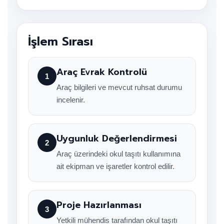
İşlem Sırası
Araç Evrak Kontrolü
1
Araç bilgileri ve mevcut ruhsat durumu
incelenir.
Uygunluk Değerlendirmesi
2
Araç üzerindeki okul taşıtı kullanımına
ait ekipman ve işaretler kontrol edilir.
Proje Hazırlanması
3
Yetkili mühendis tarafından okul taşıtı