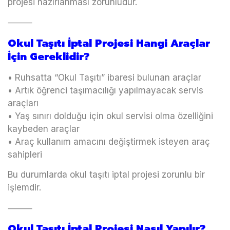
projesi hazırlanması zorunludur.
⸻
Okul Taşıtı İptal Projesi Hangi Araçlar
İçin Gereklidir?
• Ruhsatta “Okul Taşıtı” ibaresi bulunan araçlar
• Artık öğrenci taşımacılığı yapılmayacak servis
araçları
• Yaş sınırı dolduğu için okul servisi olma özelliğini
kaybeden araçlar
• Araç kullanım amacını değiştirmek isteyen araç
sahipleri
Bu durumlarda okul taşıtı iptal projesi zorunlu bir
işlemdir.
⸻
Okul Taşıtı İptal Projesi Nasıl Yapılır?