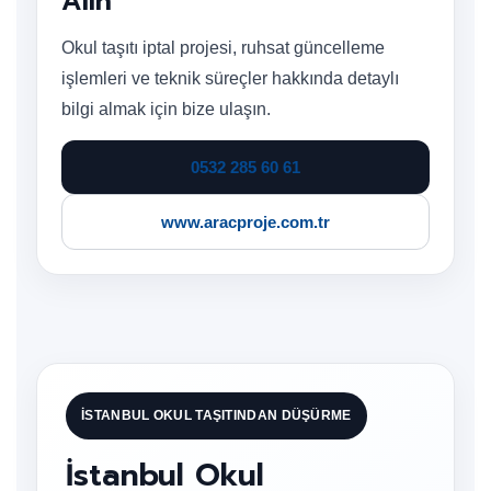
Alın
Okul taşıtı iptal projesi, ruhsat güncelleme
işlemleri ve teknik süreçler hakkında detaylı
bilgi almak için bize ulaşın.
0532 285 60 61
www.aracproje.com.tr
İSTANBUL OKUL TAŞITINDAN DÜŞÜRME
İstanbul Okul