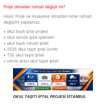
Proje olmadan ruhsat değişir mi?
Hayır. Proje ve muayene olmadan noter ruhsat
değişimi yapılamaz.
• okul taşıtı iptal projesi
• okul servisi iptal işlemleri
• okul taşıtı ruhsat iptali
• 2026 okul taşıtı iptal ücreti
• TSE okul taşıtı iptali
• servis aracı okul taşıtı iptali
OKUL TAŞITI İPTAL PROJESİ İSTANBUL