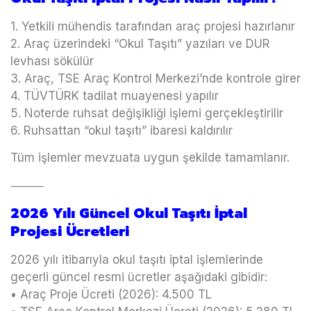
1. Yetkili mühendis tarafından araç projesi hazırlanır
2. Araç üzerindeki “Okul Taşıtı” yazıları ve DUR
levhası sökülür
3. Araç, TSE Araç Kontrol Merkezi’nde kontrole girer
4. TÜVTÜRK tadilat muayenesi yapılır
5. Noterde ruhsat değişikliği işlemi gerçekleştirilir
6. Ruhsattan “okul taşıtı” ibaresi kaldırılır
Tüm işlemler mevzuata uygun şekilde tamamlanır.
⸻
2026 Yılı Güncel Okul Taşıtı İptal
Projesi Ücretleri
2026 yılı itibarıyla okul taşıtı iptal işlemlerinde
geçerli güncel resmi ücretler aşağıdaki gibidir:
• Araç Proje Ücreti (2026): 4.500 TL