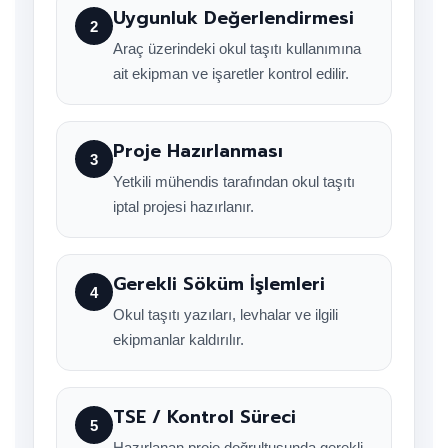
Uygunluk Değerlendirmesi
2
Araç üzerindeki okul taşıtı kullanımına
ait ekipman ve işaretler kontrol edilir.
Proje Hazırlanması
3
Yetkili mühendis tarafından okul taşıtı
iptal projesi hazırlanır.
Gerekli Söküm İşlemleri
4
Okul taşıtı yazıları, levhalar ve ilgili
ekipmanlar kaldırılır.
TSE / Kontrol Süreci
5
Hazırlanan proje doğrultusunda gerekli