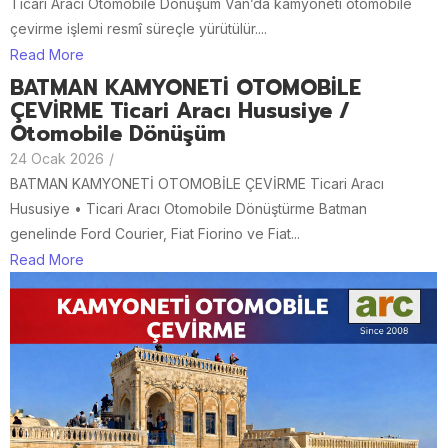
Ticari Aracı Otomobile Dönüşüm Van’da kamyoneti otomobile
çevirme işlemi resmî süreçle yürütülür....
Read More
BATMAN KAMYONETİ OTOMOBİLE
ÇEVİRME Ticari Aracı Hususiye /
Otomobile Dönüşüm
24 Ocak 2026
/
BATMAN KAMYONETİ OTOMOBİLE ÇEVİRME Ticari Aracı
Hususiye • Ticari Aracı Otomobile Dönüştürme Batman
genelinde Ford Courier, Fiat Fiorino ve Fiat...
Read More