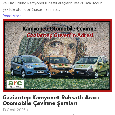
ve Fiat Fiorino kamyonet ruhsatlı araçların, mevzuata uygun
şekilde otomobil (hususi) sınıfına...
Read More
Gaziantep Kamyonet Ruhsatlı Aracı
Otomobile Çevirme Şartları
13 Ocak 2026
/