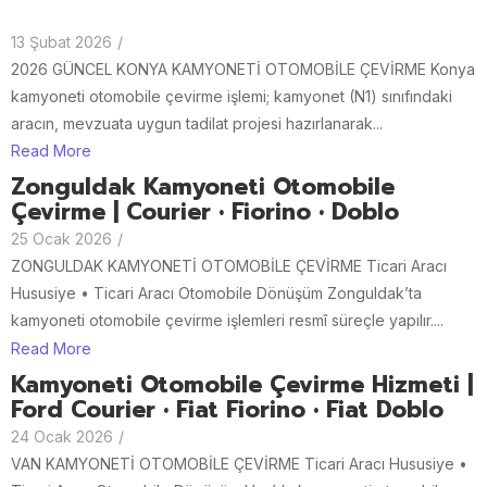
13 Şubat 2026
/
2026 GÜNCEL KONYA KAMYONETİ OTOMOBİLE ÇEVİRME Konya
kamyoneti otomobile çevirme işlemi; kamyonet (N1) sınıfındaki
aracın, mevzuata uygun tadilat projesi hazırlanarak...
Read More
Zonguldak Kamyoneti Otomobile
Çevirme | Courier • Fiorino • Doblo
25 Ocak 2026
/
ZONGULDAK KAMYONETİ OTOMOBİLE ÇEVİRME Ticari Aracı
Hususiye • Ticari Aracı Otomobile Dönüşüm Zonguldak’ta
kamyoneti otomobile çevirme işlemleri resmî süreçle yapılır....
Read More
Kamyoneti Otomobile Çevirme Hizmeti |
Ford Courier • Fiat Fiorino • Fiat Doblo
24 Ocak 2026
/
VAN KAMYONETİ OTOMOBİLE ÇEVİRME Ticari Aracı Hususiye •