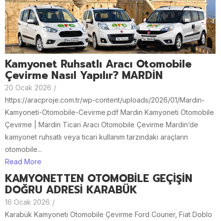
Kamyonet Ruhsatlı Aracı Otomobile
Çevirme Nasıl Yapılır? MARDİN
20 Ocak 2026
/
https://aracproje.com.tr/wp-content/uploads/2026/01/Mardin-
Kamyoneti-Otomobile-Cevirme.pdf Mardin Kamyoneti Otomobile
Çevirme | Mardin Ticari Aracı Otomobile Çevirme Mardin’de
kamyonet ruhsatlı veya ticari kullanım tarzındaki araçların
otomobile...
Read More
KAMYONETTEN OTOMOBİLE GEÇİŞİN
DOĞRU ADRESİ KARABÜK
16 Ocak 2026
/
Karabük Kamyoneti Otomobile Çevirme Ford Courier, Fiat Doblo