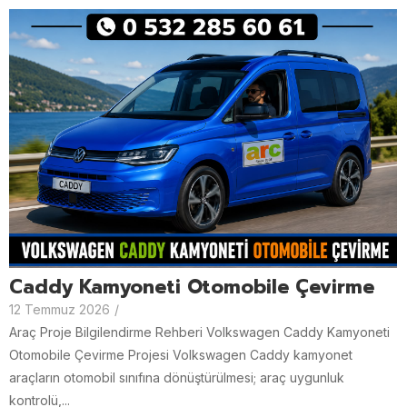
Caddy Kamyoneti Otomobile Çevirme
12 Temmuz 2026
/
Araç Proje Bilgilendirme Rehberi Volkswagen Caddy Kamyoneti
Otomobile Çevirme Projesi Volkswagen Caddy kamyonet
araçların otomobil sınıfına dönüştürülmesi; araç uygunluk
kontrolü,...