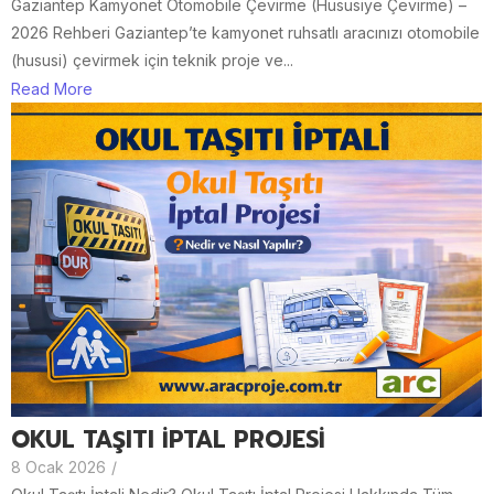
Gaziantep Kamyonet Otomobile Çevirme (Hususiye Çevirme) –
2026 Rehberi Gaziantep’te kamyonet ruhsatlı aracınızı otomobile
(hususi) çevirmek için teknik proje ve...
Read More
OKUL TAŞITI İPTAL PROJESİ
8 Ocak 2026
/