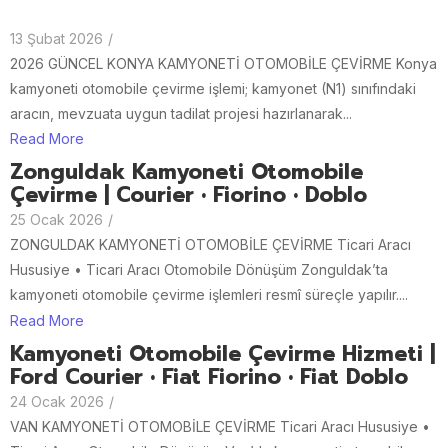
13 Şubat 2026
/
2026 GÜNCEL KONYA KAMYONETİ OTOMOBİLE ÇEVİRME Konya
kamyoneti otomobile çevirme işlemi; kamyonet (N1) sınıfındaki
aracın, mevzuata uygun tadilat projesi hazırlanarak...
Read More
Zonguldak Kamyoneti Otomobile
Çevirme | Courier • Fiorino • Doblo
25 Ocak 2026
/
ZONGULDAK KAMYONETİ OTOMOBİLE ÇEVİRME Ticari Aracı
Hususiye • Ticari Aracı Otomobile Dönüşüm Zonguldak’ta
kamyoneti otomobile çevirme işlemleri resmî süreçle yapılır....
Read More
Kamyoneti Otomobile Çevirme Hizmeti |
Ford Courier • Fiat Fiorino • Fiat Doblo
24 Ocak 2026
/
VAN KAMYONETİ OTOMOBİLE ÇEVİRME Ticari Aracı Hususiye •