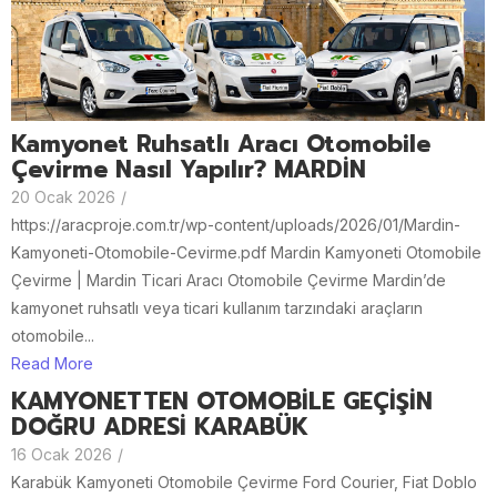
Kamyonet Ruhsatlı Aracı Otomobile
Çevirme Nasıl Yapılır? MARDİN
20 Ocak 2026
/
https://aracproje.com.tr/wp-content/uploads/2026/01/Mardin-
Kamyoneti-Otomobile-Cevirme.pdf Mardin Kamyoneti Otomobile
Çevirme | Mardin Ticari Aracı Otomobile Çevirme Mardin’de
kamyonet ruhsatlı veya ticari kullanım tarzındaki araçların
otomobile...
Read More
KAMYONETTEN OTOMOBİLE GEÇİŞİN
DOĞRU ADRESİ KARABÜK
16 Ocak 2026
/
Karabük Kamyoneti Otomobile Çevirme Ford Courier, Fiat Doblo