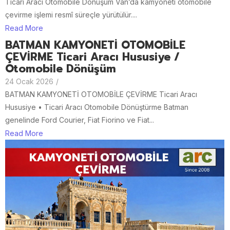
Ticari Aracı Otomobile Dönüşüm Van’da kamyoneti otomobile
çevirme işlemi resmî süreçle yürütülür....
Read More
BATMAN KAMYONETİ OTOMOBİLE
ÇEVİRME Ticari Aracı Hususiye /
Otomobile Dönüşüm
24 Ocak 2026
/
BATMAN KAMYONETİ OTOMOBİLE ÇEVİRME Ticari Aracı
Hususiye • Ticari Aracı Otomobile Dönüştürme Batman
genelinde Ford Courier, Fiat Fiorino ve Fiat...
Read More