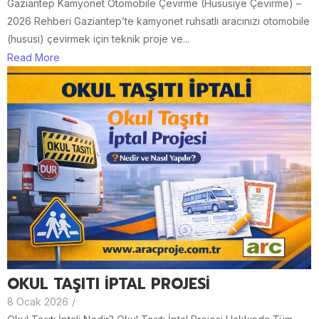
Gaziantep Kamyonet Otomobile Çevirme (Hususiye Çevirme) –
2026 Rehberi Gaziantep’te kamyonet ruhsatlı aracınızı otomobile
(hususi) çevirmek için teknik proje ve...
Read More
OKUL TAŞITI İPTAL PROJESİ
8 Ocak 2026
/