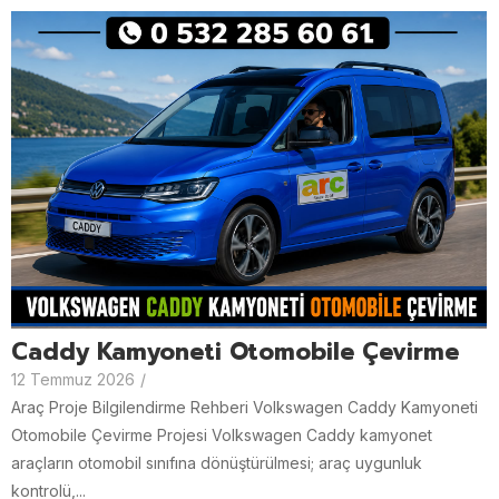
Caddy Kamyoneti Otomobile Çevirme
12 Temmuz 2026
/
Araç Proje Bilgilendirme Rehberi Volkswagen Caddy Kamyoneti
Otomobile Çevirme Projesi Volkswagen Caddy kamyonet
araçların otomobil sınıfına dönüştürülmesi; araç uygunluk
kontrolü,...