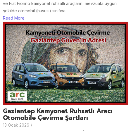
ve Fiat Fiorino kamyonet ruhsatlı araçların, mevzuata uygun
şekilde otomobil (hususi) sınıfına...
Read More
Gaziantep Kamyonet Ruhsatlı Aracı
Otomobile Çevirme Şartları
13 Ocak 2026
/