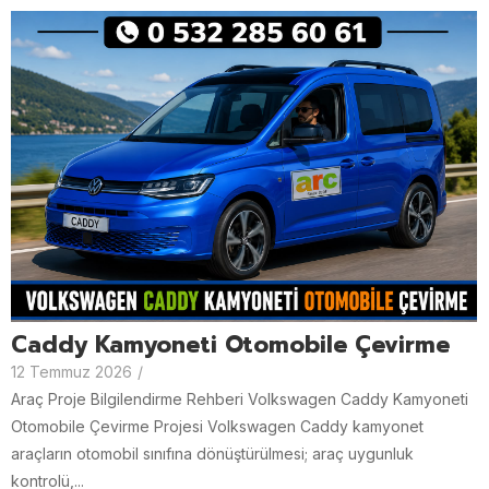
Caddy Kamyoneti Otomobile Çevirme
12 Temmuz 2026
/
Araç Proje Bilgilendirme Rehberi Volkswagen Caddy Kamyoneti
Otomobile Çevirme Projesi Volkswagen Caddy kamyonet
araçların otomobil sınıfına dönüştürülmesi; araç uygunluk
kontrolü,...