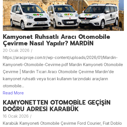
Kamyonet Ruhsatlı Aracı Otomobile
Çevirme Nasıl Yapılır? MARDİN
20 Ocak 2026
/
https://aracproje.com.tr/wp-content/uploads/2026/01/Mardin-
Kamyoneti-Otomobile-Cevirme.pdf Mardin Kamyoneti Otomobile
Çevirme | Mardin Ticari Aracı Otomobile Çevirme Mardin’de
kamyonet ruhsatlı veya ticari kullanım tarzındaki araçların
otomobile...
Read More
KAMYONETTEN OTOMOBİLE GEÇİŞİN
DOĞRU ADRESİ KARABÜK
16 Ocak 2026
/
Karabük Kamyoneti Otomobile Çevirme Ford Courier, Fiat Doblo