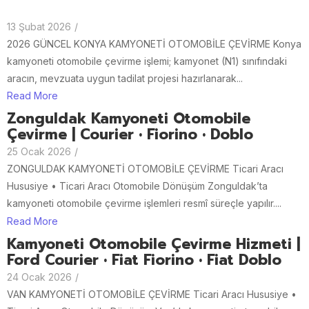
13 Şubat 2026
/
2026 GÜNCEL KONYA KAMYONETİ OTOMOBİLE ÇEVİRME Konya
kamyoneti otomobile çevirme işlemi; kamyonet (N1) sınıfındaki
aracın, mevzuata uygun tadilat projesi hazırlanarak...
Read More
Zonguldak Kamyoneti Otomobile
Çevirme | Courier • Fiorino • Doblo
25 Ocak 2026
/
ZONGULDAK KAMYONETİ OTOMOBİLE ÇEVİRME Ticari Aracı
Hususiye • Ticari Aracı Otomobile Dönüşüm Zonguldak’ta
kamyoneti otomobile çevirme işlemleri resmî süreçle yapılır....
Read More
Kamyoneti Otomobile Çevirme Hizmeti |
Ford Courier • Fiat Fiorino • Fiat Doblo
24 Ocak 2026
/
VAN KAMYONETİ OTOMOBİLE ÇEVİRME Ticari Aracı Hususiye •