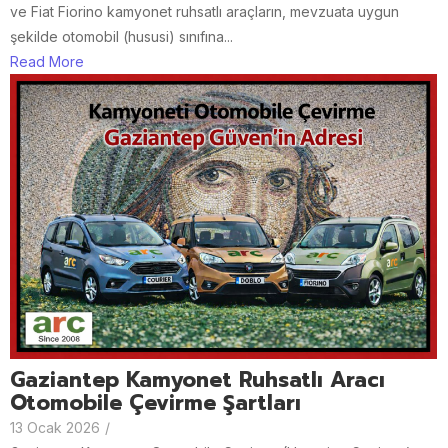
ve Fiat Fiorino kamyonet ruhsatlı araçların, mevzuata uygun
şekilde otomobil (hususi) sınıfına...
Read More
Gaziantep Kamyonet Ruhsatlı Aracı
Otomobile Çevirme Şartları
13 Ocak 2026
/