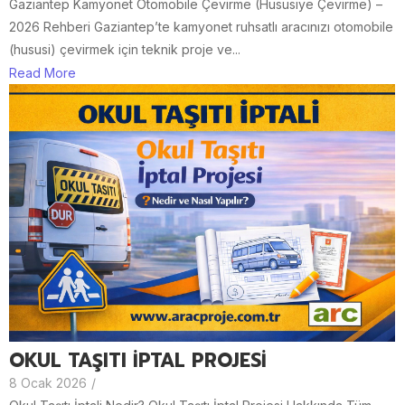
Gaziantep Kamyonet Otomobile Çevirme (Hususiye Çevirme) –
2026 Rehberi Gaziantep’te kamyonet ruhsatlı aracınızı otomobile
(hususi) çevirmek için teknik proje ve...
Read More
OKUL TAŞITI İPTAL PROJESİ
8 Ocak 2026
/