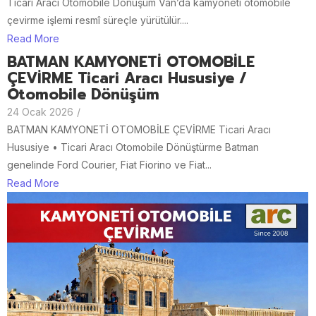
Ticari Aracı Otomobile Dönüşüm Van’da kamyoneti otomobile
çevirme işlemi resmî süreçle yürütülür....
Read More
BATMAN KAMYONETİ OTOMOBİLE
ÇEVİRME Ticari Aracı Hususiye /
Otomobile Dönüşüm
24 Ocak 2026
/
BATMAN KAMYONETİ OTOMOBİLE ÇEVİRME Ticari Aracı
Hususiye • Ticari Aracı Otomobile Dönüştürme Batman
genelinde Ford Courier, Fiat Fiorino ve Fiat...
Read More