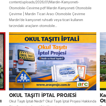
content/uploads/2026/01/Mardin-Kamyoneti-
Otomobile-Cevirme.pdf Mardin Kamyoneti Otomobile
Çevirme | Mardin Ticari Aracı Otomobile Çevirme
Mardin’de kamyonet ruhsatlı veya ticari kullanım
tarzındaki araçların otomobile...
OKUL TAŞITI İPTAL PROJESİ
Ka
ı
Ot
Okul Taşıtı İptali Nedir? Okul Taşıtı İptal Projesi Hakkında