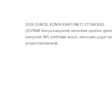
2026 GÜNCEL KONYA KAMYONETİ OTOMOBİLE
ÇEVİRME Konya kamyoneti otomobile çevirme işlemi
kamyonet (N1) sınıfındaki aracın, mevzuata uygun tad
projesi hazırlanarak...