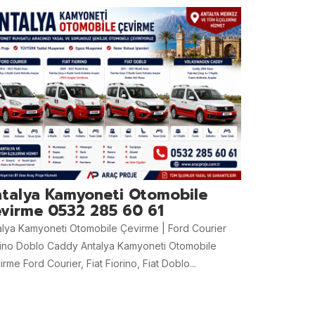
talya Kamyoneti Otomobile
virme 0532 285 60 61
alya Kamyoneti Otomobile Çevirme | Ford Courier
rino Doblo Caddy Antalya Kamyoneti Otomobile
rme Ford Courier, Fiat Fiorino, Fiat Doblo...