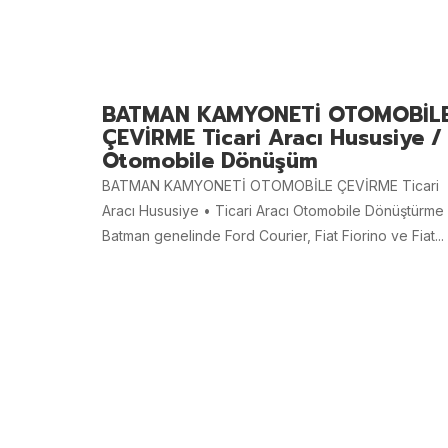
BATMAN KAMYONETİ OTOMOBİL
ÇEVİRME Ticari Aracı Hususiye /
Otomobile Dönüşüm
BATMAN KAMYONETİ OTOMOBİLE ÇEVİRME Ticari
Aracı Hususiye • Ticari Aracı Otomobile Dönüştürme
Batman genelinde Ford Courier, Fiat Fiorino ve Fiat...