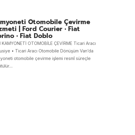
myoneti Otomobile Çevirme
zmeti | Ford Courier • Fiat
orino • Fiat Doblo
 KAMYONETİ OTOMOBİLE ÇEVİRME Ticari Aracı
usiye • Ticari Aracı Otomobile Dönüşüm Van’da
yoneti otomobile çevirme işlemi resmî süreçle
tülür....