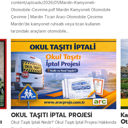
content/uploads/2026/01/Mardin-Kamyoneti-
Otomobile-Cevirme.pdf Mardin Kamyoneti Otomobile
Çevirme | Mardin Ticari Aracı Otomobile Çevirme
Mardin’de kamyonet ruhsatlı veya ticari kullanım
tarzındaki araçların otomobile...
OKUL TAŞITI İPTAL PROJESİ
Ka
ı
Ot
Okul Taşıtı İptali Nedir? Okul Taşıtı İptal Projesi Hakkında