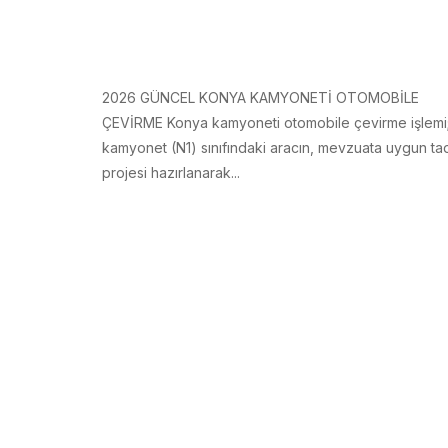
2026 GÜNCEL KONYA KAMYONETİ OTOMOBİLE
ÇEVİRME Konya kamyoneti otomobile çevirme işlemi
kamyonet (N1) sınıfındaki aracın, mevzuata uygun tad
projesi hazırlanarak...