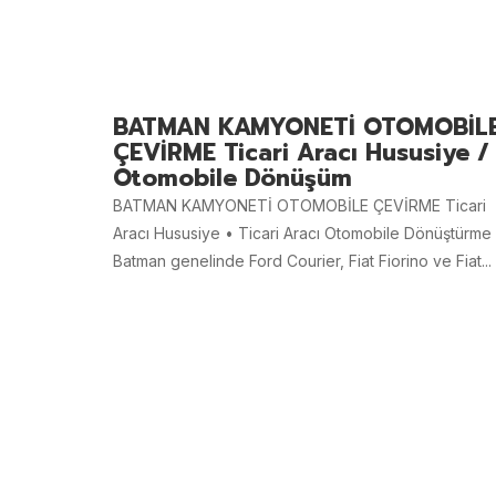
BATMAN KAMYONETİ OTOMOBİL
ÇEVİRME Ticari Aracı Hususiye /
Otomobile Dönüşüm
BATMAN KAMYONETİ OTOMOBİLE ÇEVİRME Ticari
Aracı Hususiye • Ticari Aracı Otomobile Dönüştürme
Batman genelinde Ford Courier, Fiat Fiorino ve Fiat...