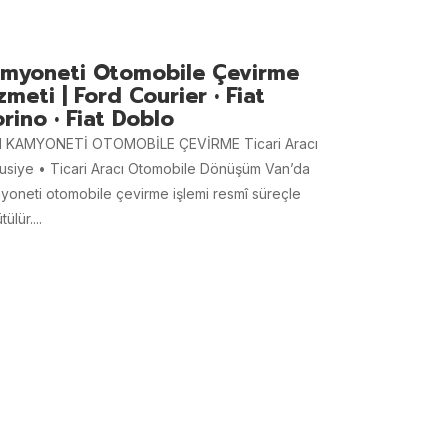
myoneti Otomobile Çevirme
zmeti | Ford Courier • Fiat
orino • Fiat Doblo
 KAMYONETİ OTOMOBİLE ÇEVİRME Ticari Aracı
usiye • Ticari Aracı Otomobile Dönüşüm Van’da
yoneti otomobile çevirme işlemi resmî süreçle
tülür....