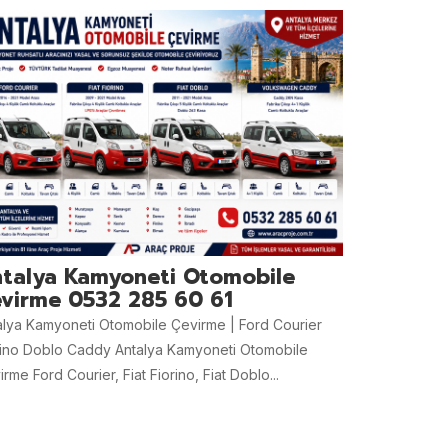
talya Kamyoneti Otomobile
virme 0532 285 60 61
alya Kamyoneti Otomobile Çevirme | Ford Courier
rino Doblo Caddy Antalya Kamyoneti Otomobile
rme Ford Courier, Fiat Fiorino, Fiat Doblo...