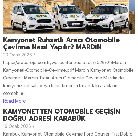
Kamyonet Ruhsatlı Aracı Otomobile
Çevirme Nasıl Yapılır? MARDİN
20 Ocak 2026
/
https://aracproje.com.tr/wp-content/uploads/2026/01/Mardin-
Kamyoneti-Otomobile-Cevirme.pdf Mardin Kamyoneti Otomobile
Çevirme | Mardin Ticari Aracı Otomobile Çevirme Mardin’de
kamyonet ruhsatlı veya ticari kullanım tarzındaki araçların
otomobile...
Read More
KAMYONETTEN OTOMOBİLE GEÇİŞİN
DOĞRU ADRESİ KARABÜK
16 Ocak 2026
/
Karabük Kamyoneti Otomobile Çevirme Ford Courier, Fiat Doblo