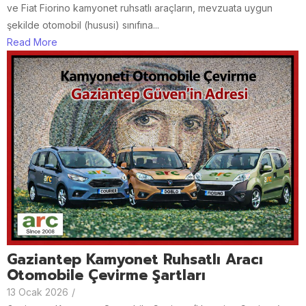
ve Fiat Fiorino kamyonet ruhsatlı araçların, mevzuata uygun
şekilde otomobil (hususi) sınıfına...
Read More
Gaziantep Kamyonet Ruhsatlı Aracı
Otomobile Çevirme Şartları
13 Ocak 2026
/