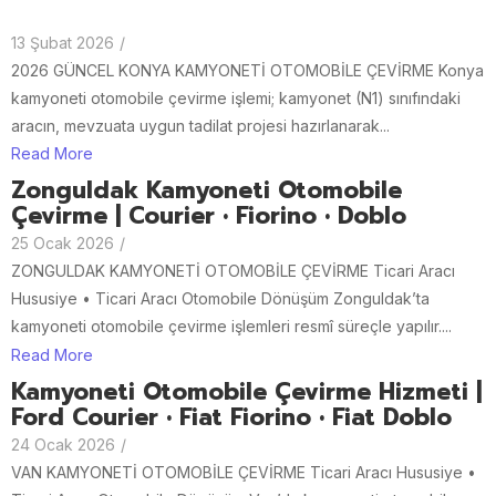
13 Şubat 2026
/
2026 GÜNCEL KONYA KAMYONETİ OTOMOBİLE ÇEVİRME Konya
kamyoneti otomobile çevirme işlemi; kamyonet (N1) sınıfındaki
aracın, mevzuata uygun tadilat projesi hazırlanarak...
Read More
Zonguldak Kamyoneti Otomobile
Çevirme | Courier • Fiorino • Doblo
25 Ocak 2026
/
ZONGULDAK KAMYONETİ OTOMOBİLE ÇEVİRME Ticari Aracı
Hususiye • Ticari Aracı Otomobile Dönüşüm Zonguldak’ta
kamyoneti otomobile çevirme işlemleri resmî süreçle yapılır....
Read More
Kamyoneti Otomobile Çevirme Hizmeti |
Ford Courier • Fiat Fiorino • Fiat Doblo
24 Ocak 2026
/
VAN KAMYONETİ OTOMOBİLE ÇEVİRME Ticari Aracı Hususiye •