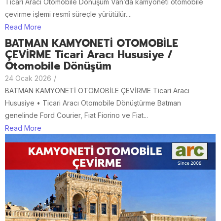
Ticari Aracı Otomobile Dönüşüm Van’da kamyoneti otomobile
çevirme işlemi resmî süreçle yürütülür....
Read More
BATMAN KAMYONETİ OTOMOBİLE
ÇEVİRME Ticari Aracı Hususiye /
Otomobile Dönüşüm
24 Ocak 2026
/
BATMAN KAMYONETİ OTOMOBİLE ÇEVİRME Ticari Aracı
Hususiye • Ticari Aracı Otomobile Dönüştürme Batman
genelinde Ford Courier, Fiat Fiorino ve Fiat...
Read More