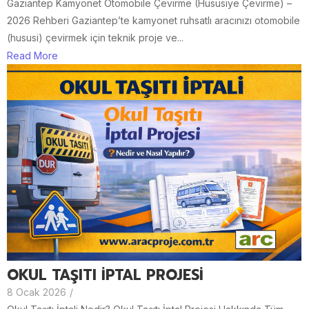
Gaziantep Kamyonet Otomobile Çevirme (Hususiye Çevirme) –
2026 Rehberi Gaziantep’te kamyonet ruhsatlı aracınızı otomobile
(hususi) çevirmek için teknik proje ve...
Read More
OKUL TAŞITI İPTAL PROJESİ
8 Ocak 2026
/