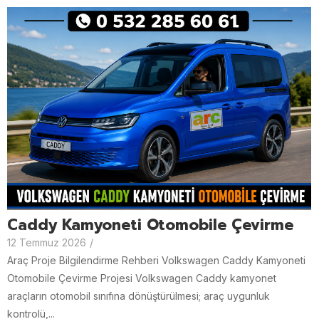
Caddy Kamyoneti Otomobile Çevirme
12 Temmuz 2026
/
Araç Proje Bilgilendirme Rehberi Volkswagen Caddy Kamyoneti
Otomobile Çevirme Projesi Volkswagen Caddy kamyonet
araçların otomobil sınıfına dönüştürülmesi; araç uygunluk
kontrolü,...