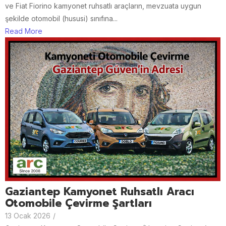
ve Fiat Fiorino kamyonet ruhsatlı araçların, mevzuata uygun
şekilde otomobil (hususi) sınıfına...
Read More
Gaziantep Kamyonet Ruhsatlı Aracı
Otomobile Çevirme Şartları
13 Ocak 2026
/