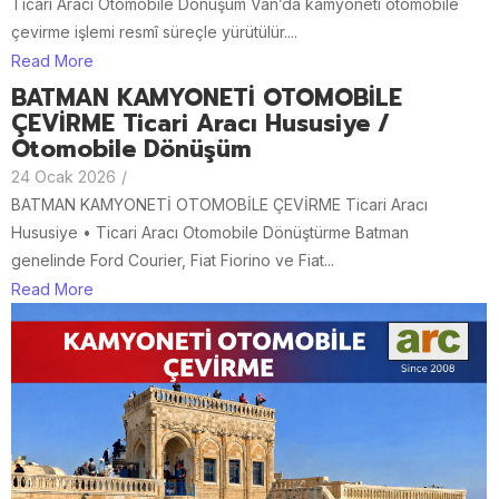
Ticari Aracı Otomobile Dönüşüm Van’da kamyoneti otomobile
çevirme işlemi resmî süreçle yürütülür....
Read More
BATMAN KAMYONETİ OTOMOBİLE
ÇEVİRME Ticari Aracı Hususiye /
Otomobile Dönüşüm
24 Ocak 2026
/
BATMAN KAMYONETİ OTOMOBİLE ÇEVİRME Ticari Aracı
Hususiye • Ticari Aracı Otomobile Dönüştürme Batman
genelinde Ford Courier, Fiat Fiorino ve Fiat...
Read More