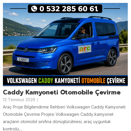
Caddy Kamyoneti Otomobile Çevirme
12 Temmuz 2026
/
Araç Proje Bilgilendirme Rehberi Volkswagen Caddy Kamyoneti
Otomobile Çevirme Projesi Volkswagen Caddy kamyonet
araçların otomobil sınıfına dönüştürülmesi; araç uygunluk
kontrolü,...