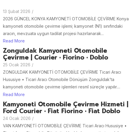
13 Şubat 2026
/
2026 GÜNCEL KONYA KAMYONETİ OTOMOBİLE ÇEVİRME Konya
kamyoneti otomobile çevirme işlemi; kamyonet (N1) sınıfındaki
aracın, mevzuata uygun tadilat projesi hazırlanarak...
Read More
Zonguldak Kamyoneti Otomobile
Çevirme | Courier • Fiorino • Doblo
25 Ocak 2026
/
ZONGULDAK KAMYONETİ OTOMOBİLE ÇEVİRME Ticari Aracı
Hususiye • Ticari Aracı Otomobile Dönüşüm Zonguldak’ta
kamyoneti otomobile çevirme işlemleri resmî süreçle yapılır....
Read More
Kamyoneti Otomobile Çevirme Hizmeti |
Ford Courier • Fiat Fiorino • Fiat Doblo
24 Ocak 2026
/
VAN KAMYONETİ OTOMOBİLE ÇEVİRME Ticari Aracı Hususiye •