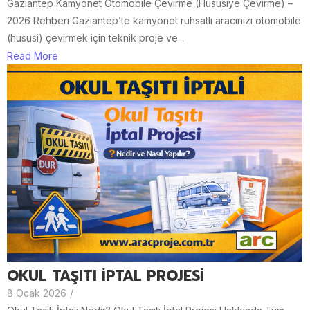
Gaziantep Kamyonet Otomobile Çevirme (Hususiye Çevirme) –
2026 Rehberi Gaziantep’te kamyonet ruhsatlı aracınızı otomobile
(hususi) çevirmek için teknik proje ve...
Read More
OKUL TAŞITI İPTAL PROJESİ
8 Ocak 2026
/