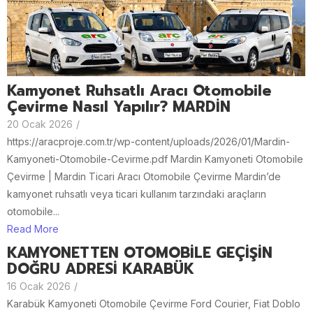
Kamyonet Ruhsatlı Aracı Otomobile
Çevirme Nasıl Yapılır? MARDİN
20 Ocak 2026
/
https://aracproje.com.tr/wp-content/uploads/2026/01/Mardin-
Kamyoneti-Otomobile-Cevirme.pdf Mardin Kamyoneti Otomobile
Çevirme | Mardin Ticari Aracı Otomobile Çevirme Mardin’de
kamyonet ruhsatlı veya ticari kullanım tarzındaki araçların
otomobile...
Read More
KAMYONETTEN OTOMOBİLE GEÇİŞİN
DOĞRU ADRESİ KARABÜK
16 Ocak 2026
/
Karabük Kamyoneti Otomobile Çevirme Ford Courier, Fiat Doblo