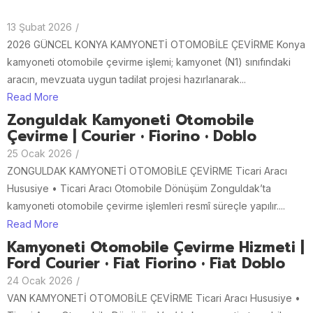
13 Şubat 2026
/
2026 GÜNCEL KONYA KAMYONETİ OTOMOBİLE ÇEVİRME Konya
kamyoneti otomobile çevirme işlemi; kamyonet (N1) sınıfındaki
aracın, mevzuata uygun tadilat projesi hazırlanarak...
Read More
Zonguldak Kamyoneti Otomobile
Çevirme | Courier • Fiorino • Doblo
25 Ocak 2026
/
ZONGULDAK KAMYONETİ OTOMOBİLE ÇEVİRME Ticari Aracı
Hususiye • Ticari Aracı Otomobile Dönüşüm Zonguldak’ta
kamyoneti otomobile çevirme işlemleri resmî süreçle yapılır....
Read More
Kamyoneti Otomobile Çevirme Hizmeti |
Ford Courier • Fiat Fiorino • Fiat Doblo
24 Ocak 2026
/
VAN KAMYONETİ OTOMOBİLE ÇEVİRME Ticari Aracı Hususiye •