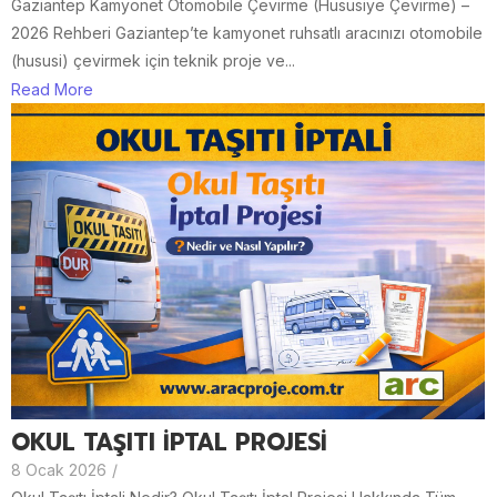
Gaziantep Kamyonet Otomobile Çevirme (Hususiye Çevirme) –
2026 Rehberi Gaziantep’te kamyonet ruhsatlı aracınızı otomobile
(hususi) çevirmek için teknik proje ve...
Read More
OKUL TAŞITI İPTAL PROJESİ
8 Ocak 2026
/