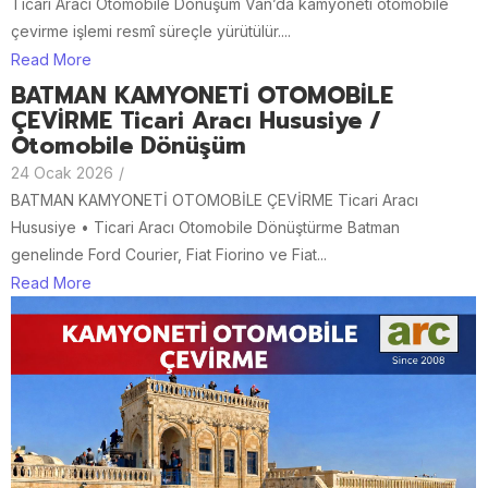
Ticari Aracı Otomobile Dönüşüm Van’da kamyoneti otomobile
çevirme işlemi resmî süreçle yürütülür....
Read More
BATMAN KAMYONETİ OTOMOBİLE
ÇEVİRME Ticari Aracı Hususiye /
Otomobile Dönüşüm
24 Ocak 2026
/
BATMAN KAMYONETİ OTOMOBİLE ÇEVİRME Ticari Aracı
Hususiye • Ticari Aracı Otomobile Dönüştürme Batman
genelinde Ford Courier, Fiat Fiorino ve Fiat...
Read More