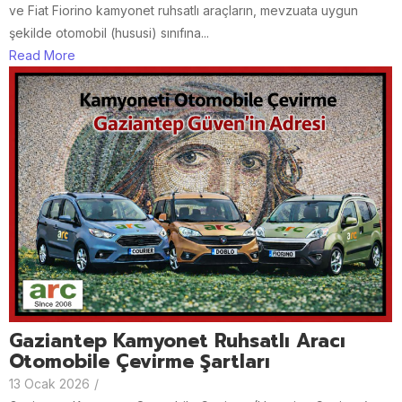
ve Fiat Fiorino kamyonet ruhsatlı araçların, mevzuata uygun
şekilde otomobil (hususi) sınıfına...
Read More
Gaziantep Kamyonet Ruhsatlı Aracı
Otomobile Çevirme Şartları
13 Ocak 2026
/