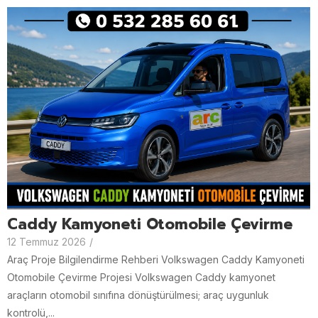
Caddy Kamyoneti Otomobile Çevirme
12 Temmuz 2026
/
Araç Proje Bilgilendirme Rehberi Volkswagen Caddy Kamyoneti
Otomobile Çevirme Projesi Volkswagen Caddy kamyonet
araçların otomobil sınıfına dönüştürülmesi; araç uygunluk
kontrolü,...