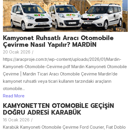
Kamyonet Ruhsatlı Aracı Otomobile
Çevirme Nasıl Yapılır? MARDİN
20 Ocak 2026
/
https://aracproje.com.tr/wp-content/uploads/2026/01/Mardin-
Kamyoneti-Otomobile-Cevirme.pdf Mardin Kamyoneti Otomobile
Çevirme | Mardin Ticari Aracı Otomobile Çevirme Mardin’de
kamyonet ruhsatlı veya ticari kullanım tarzındaki araçların
otomobile...
Read More
KAMYONETTEN OTOMOBİLE GEÇİŞİN
DOĞRU ADRESİ KARABÜK
16 Ocak 2026
/
Karabük Kamyoneti Otomobile Çevirme Ford Courier, Fiat Doblo