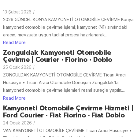
13 Şubat 2026
/
2026 GÜNCEL KONYA KAMYONETİ OTOMOBİLE ÇEVİRME Konya
kamyoneti otomobile çevirme işlemi; kamyonet (N1) sınıfındaki
aracın, mevzuata uygun tadilat projesi hazırlanarak...
Read More
Zonguldak Kamyoneti Otomobile
Çevirme | Courier • Fiorino • Doblo
25 Ocak 2026
/
ZONGULDAK KAMYONETİ OTOMOBİLE ÇEVİRME Ticari Aracı
Hususiye • Ticari Aracı Otomobile Dönüşüm Zonguldak’ta
kamyoneti otomobile çevirme işlemleri resmî süreçle yapılır....
Read More
Kamyoneti Otomobile Çevirme Hizmeti |
Ford Courier • Fiat Fiorino • Fiat Doblo
24 Ocak 2026
/
VAN KAMYONETİ OTOMOBİLE ÇEVİRME Ticari Aracı Hususiye •