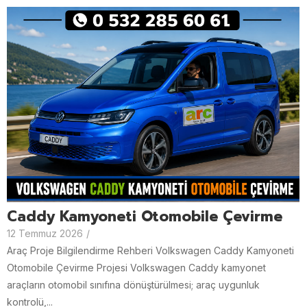
Caddy Kamyoneti Otomobile Çevirme
12 Temmuz 2026
/
Araç Proje Bilgilendirme Rehberi Volkswagen Caddy Kamyoneti
Otomobile Çevirme Projesi Volkswagen Caddy kamyonet
araçların otomobil sınıfına dönüştürülmesi; araç uygunluk
kontrolü,...