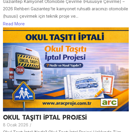
Gaziantep Kamyonet Otomobile Çevirme (Hususiye Çevirme) –
2026 Rehberi Gaziantep’te kamyonet ruhsatlı aracınızı otomobile
(hususi) çevirmek için teknik proje ve...
Read More
OKUL TAŞITI İPTAL PROJESİ
8 Ocak 2026
/