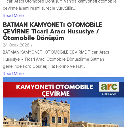
Ticari Aracı Otomobile Dönüşüm Van’da kamyoneti otomobile
çevirme işlemi resmî süreçle yürütülür....
Read More
BATMAN KAMYONETİ OTOMOBİLE
ÇEVİRME Ticari Aracı Hususiye /
Otomobile Dönüşüm
24 Ocak 2026
/
BATMAN KAMYONETİ OTOMOBİLE ÇEVİRME Ticari Aracı
Hususiye • Ticari Aracı Otomobile Dönüştürme Batman
genelinde Ford Courier, Fiat Fiorino ve Fiat...
Read More