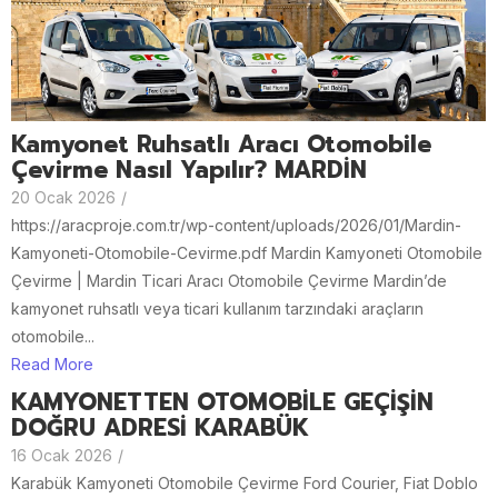
Kamyonet Ruhsatlı Aracı Otomobile
Çevirme Nasıl Yapılır? MARDİN
20 Ocak 2026
/
https://aracproje.com.tr/wp-content/uploads/2026/01/Mardin-
Kamyoneti-Otomobile-Cevirme.pdf Mardin Kamyoneti Otomobile
Çevirme | Mardin Ticari Aracı Otomobile Çevirme Mardin’de
kamyonet ruhsatlı veya ticari kullanım tarzındaki araçların
otomobile...
Read More
KAMYONETTEN OTOMOBİLE GEÇİŞİN
DOĞRU ADRESİ KARABÜK
16 Ocak 2026
/
Karabük Kamyoneti Otomobile Çevirme Ford Courier, Fiat Doblo