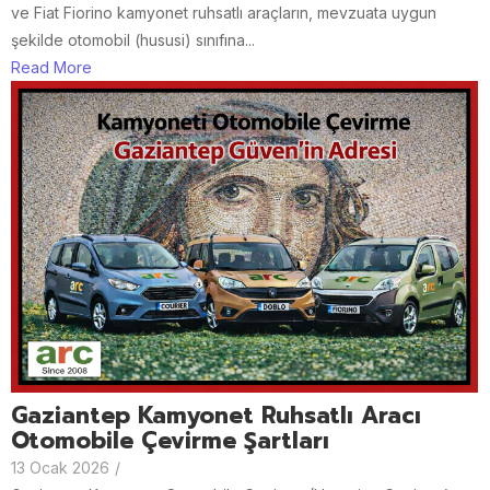
ve Fiat Fiorino kamyonet ruhsatlı araçların, mevzuata uygun
şekilde otomobil (hususi) sınıfına...
Read More
Gaziantep Kamyonet Ruhsatlı Aracı
Otomobile Çevirme Şartları
13 Ocak 2026
/