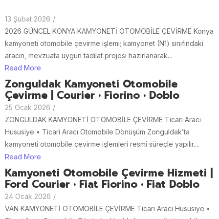
13 Şubat 2026
/
2026 GÜNCEL KONYA KAMYONETİ OTOMOBİLE ÇEVİRME Konya
kamyoneti otomobile çevirme işlemi; kamyonet (N1) sınıfındaki
aracın, mevzuata uygun tadilat projesi hazırlanarak...
Read More
Zonguldak Kamyoneti Otomobile
Çevirme | Courier • Fiorino • Doblo
25 Ocak 2026
/
ZONGULDAK KAMYONETİ OTOMOBİLE ÇEVİRME Ticari Aracı
Hususiye • Ticari Aracı Otomobile Dönüşüm Zonguldak’ta
kamyoneti otomobile çevirme işlemleri resmî süreçle yapılır....
Read More
Kamyoneti Otomobile Çevirme Hizmeti |
Ford Courier • Fiat Fiorino • Fiat Doblo
24 Ocak 2026
/
VAN KAMYONETİ OTOMOBİLE ÇEVİRME Ticari Aracı Hususiye •