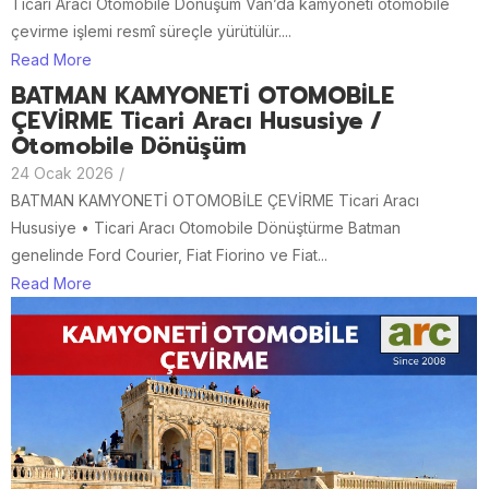
Ticari Aracı Otomobile Dönüşüm Van’da kamyoneti otomobile
çevirme işlemi resmî süreçle yürütülür....
Read More
BATMAN KAMYONETİ OTOMOBİLE
ÇEVİRME Ticari Aracı Hususiye /
Otomobile Dönüşüm
24 Ocak 2026
/
BATMAN KAMYONETİ OTOMOBİLE ÇEVİRME Ticari Aracı
Hususiye • Ticari Aracı Otomobile Dönüştürme Batman
genelinde Ford Courier, Fiat Fiorino ve Fiat...
Read More