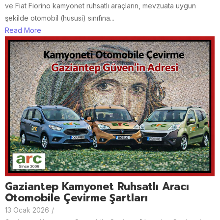
ve Fiat Fiorino kamyonet ruhsatlı araçların, mevzuata uygun
şekilde otomobil (hususi) sınıfına...
Read More
Gaziantep Kamyonet Ruhsatlı Aracı
Otomobile Çevirme Şartları
13 Ocak 2026
/