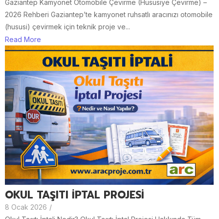
Gaziantep Kamyonet Otomobile Çevirme (Hususiye Çevirme) –
2026 Rehberi Gaziantep’te kamyonet ruhsatlı aracınızı otomobile
(hususi) çevirmek için teknik proje ve...
Read More
OKUL TAŞITI İPTAL PROJESİ
8 Ocak 2026
/