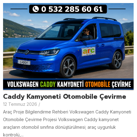
Caddy Kamyoneti Otomobile Çevirme
12 Temmuz 2026
/
Araç Proje Bilgilendirme Rehberi Volkswagen Caddy Kamyoneti
Otomobile Çevirme Projesi Volkswagen Caddy kamyonet
araçların otomobil sınıfına dönüştürülmesi; araç uygunluk
kontrolü,...