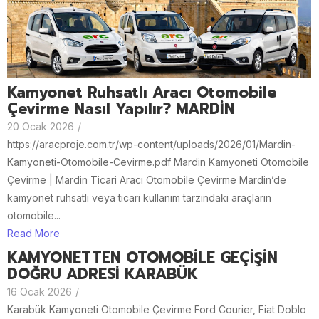
Kamyonet Ruhsatlı Aracı Otomobile
Çevirme Nasıl Yapılır? MARDİN
20 Ocak 2026
/
https://aracproje.com.tr/wp-content/uploads/2026/01/Mardin-
Kamyoneti-Otomobile-Cevirme.pdf Mardin Kamyoneti Otomobile
Çevirme | Mardin Ticari Aracı Otomobile Çevirme Mardin’de
kamyonet ruhsatlı veya ticari kullanım tarzındaki araçların
otomobile...
Read More
KAMYONETTEN OTOMOBİLE GEÇİŞİN
DOĞRU ADRESİ KARABÜK
16 Ocak 2026
/
Karabük Kamyoneti Otomobile Çevirme Ford Courier, Fiat Doblo