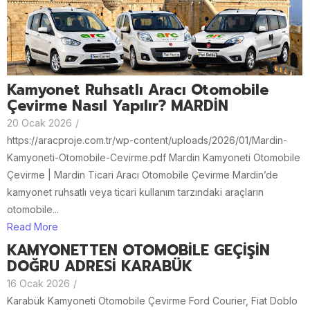
Kamyonet Ruhsatlı Aracı Otomobile
Çevirme Nasıl Yapılır? MARDİN
20 Ocak 2026
/
https://aracproje.com.tr/wp-content/uploads/2026/01/Mardin-
Kamyoneti-Otomobile-Cevirme.pdf Mardin Kamyoneti Otomobile
Çevirme | Mardin Ticari Aracı Otomobile Çevirme Mardin’de
kamyonet ruhsatlı veya ticari kullanım tarzındaki araçların
otomobile...
Read More
KAMYONETTEN OTOMOBİLE GEÇİŞİN
DOĞRU ADRESİ KARABÜK
16 Ocak 2026
/
Karabük Kamyoneti Otomobile Çevirme Ford Courier, Fiat Doblo