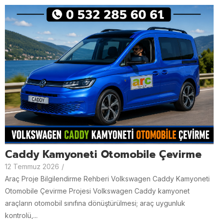
Caddy Kamyoneti Otomobile Çevirme
12 Temmuz 2026
/
Araç Proje Bilgilendirme Rehberi Volkswagen Caddy Kamyoneti
Otomobile Çevirme Projesi Volkswagen Caddy kamyonet
araçların otomobil sınıfına dönüştürülmesi; araç uygunluk
kontrolü,...