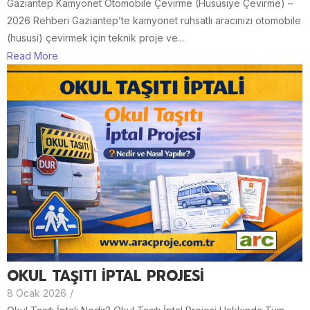
Gaziantep Kamyonet Otomobile Çevirme (Hususiye Çevirme) –
2026 Rehberi Gaziantep’te kamyonet ruhsatlı aracınızı otomobile
(hususi) çevirmek için teknik proje ve...
Read More
OKUL TAŞITI İPTAL PROJESİ
8 Ocak 2026
/