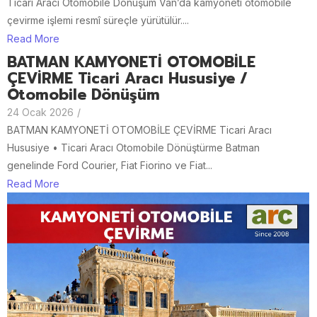
Ticari Aracı Otomobile Dönüşüm Van’da kamyoneti otomobile
çevirme işlemi resmî süreçle yürütülür....
Read More
BATMAN KAMYONETİ OTOMOBİLE
ÇEVİRME Ticari Aracı Hususiye /
Otomobile Dönüşüm
24 Ocak 2026
/
BATMAN KAMYONETİ OTOMOBİLE ÇEVİRME Ticari Aracı
Hususiye • Ticari Aracı Otomobile Dönüştürme Batman
genelinde Ford Courier, Fiat Fiorino ve Fiat...
Read More