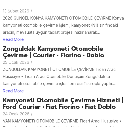
13 Şubat 2026
/
2026 GÜNCEL KONYA KAMYONETİ OTOMOBİLE ÇEVİRME Konya
kamyoneti otomobile çevirme işlemi; kamyonet (N1) sınıfındaki
aracın, mevzuata uygun tadilat projesi hazırlanarak...
Read More
Zonguldak Kamyoneti Otomobile
Çevirme | Courier • Fiorino • Doblo
25 Ocak 2026
/
ZONGULDAK KAMYONETİ OTOMOBİLE ÇEVİRME Ticari Aracı
Hususiye • Ticari Aracı Otomobile Dönüşüm Zonguldak’ta
kamyoneti otomobile çevirme işlemleri resmî süreçle yapılır....
Read More
Kamyoneti Otomobile Çevirme Hizmeti |
Ford Courier • Fiat Fiorino • Fiat Doblo
24 Ocak 2026
/
VAN KAMYONETİ OTOMOBİLE ÇEVİRME Ticari Aracı Hususiye •