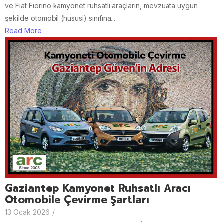
ve Fiat Fiorino kamyonet ruhsatlı araçların, mevzuata uygun
şekilde otomobil (hususi) sınıfına...
Read More
Gaziantep Kamyonet Ruhsatlı Aracı
Otomobile Çevirme Şartları
13 Ocak 2026
/