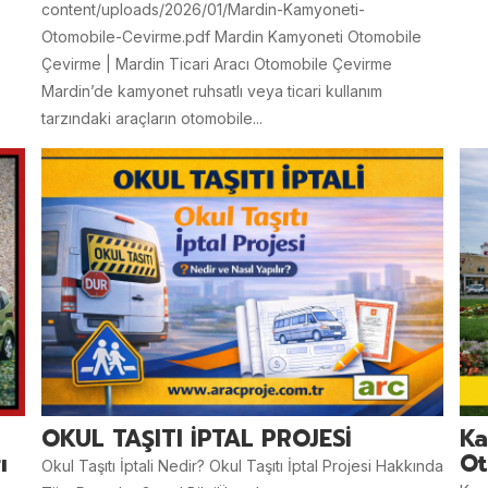
content/uploads/2026/01/Mardin-Kamyoneti-
Otomobile-Cevirme.pdf Mardin Kamyoneti Otomobile
Çevirme | Mardin Ticari Aracı Otomobile Çevirme
Mardin’de kamyonet ruhsatlı veya ticari kullanım
tarzındaki araçların otomobile...
OKUL TAŞITI İPTAL PROJESİ
Ka
ı
Ot
Okul Taşıtı İptali Nedir? Okul Taşıtı İptal Projesi Hakkında