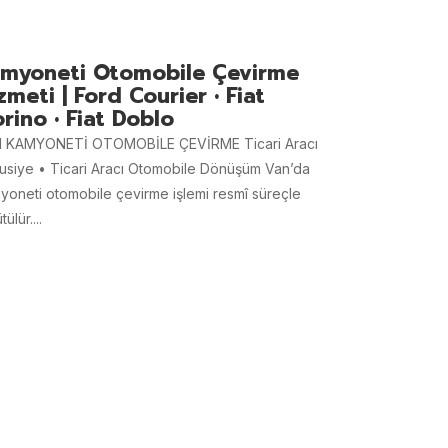
myoneti Otomobile Çevirme
zmeti | Ford Courier • Fiat
orino • Fiat Doblo
 KAMYONETİ OTOMOBİLE ÇEVİRME Ticari Aracı
usiye • Ticari Aracı Otomobile Dönüşüm Van’da
yoneti otomobile çevirme işlemi resmî süreçle
tülür....