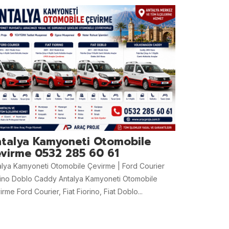
talya Kamyoneti Otomobile
virme 0532 285 60 61
alya Kamyoneti Otomobile Çevirme | Ford Courier
rino Doblo Caddy Antalya Kamyoneti Otomobile
rme Ford Courier, Fiat Fiorino, Fiat Doblo...