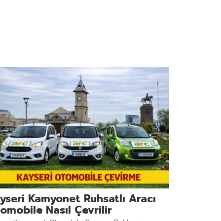
yseri Kamyonet Ruhsatlı Aracı
omobile Nasıl Çevrilir