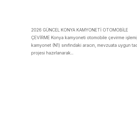
2026 GÜNCEL KONYA KAMYONETİ OTOMOBİLE
ÇEVİRME Konya kamyoneti otomobile çevirme işlemi
kamyonet (N1) sınıfındaki aracın, mevzuata uygun tad
projesi hazırlanarak...