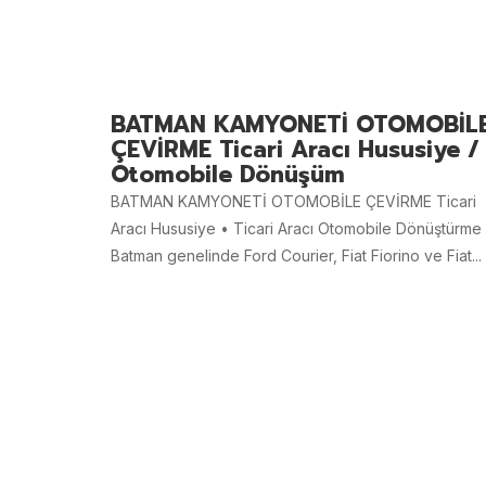
BATMAN KAMYONETİ OTOMOBİL
ÇEVİRME Ticari Aracı Hususiye /
Otomobile Dönüşüm
BATMAN KAMYONETİ OTOMOBİLE ÇEVİRME Ticari
Aracı Hususiye • Ticari Aracı Otomobile Dönüştürme
Batman genelinde Ford Courier, Fiat Fiorino ve Fiat...