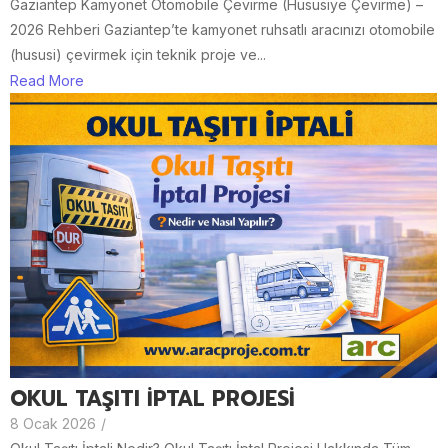
Gaziantep Kamyonet Otomobile Çevirme (Hususiye Çevirme) –
2026 Rehberi Gaziantep’te kamyonet ruhsatlı aracınızı otomobile
(hususi) çevirmek için teknik proje ve...
Read More
OKUL TAŞITI İPTAL PROJESİ
8 Ocak 2026
/