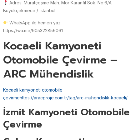
Adres: Muratçeşme Mah. Mor Karanfil Sok. No:6/A
Büyükçekmece / İstanbul
WhatsApp ile hemen yaz:
https://wa.me/905322856061
Kocaeli Kamyoneti
Otomobile Çevirme –
ARC Mühendislik
Kocaeli kamyoneti otomobile
çevirme
https://aracproje.com.tr/tag/arc-muhendislik-kocaeli/
İzmit Kamyoneti Otomobile
Çevirme