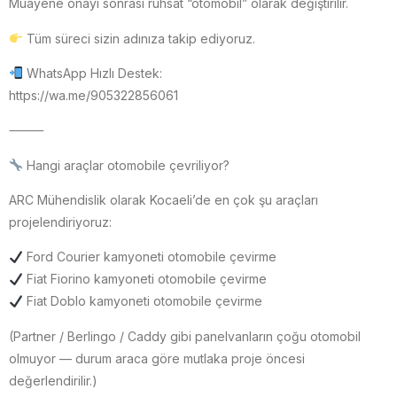
Muayene onayı sonrası ruhsat “otomobil” olarak değiştirilir.
Tüm süreci sizin adınıza takip ediyoruz.
WhatsApp Hızlı Destek:
https://wa.me/905322856061
⸻
Hangi araçlar otomobile çevriliyor?
ARC Mühendislik olarak Kocaeli’de en çok şu araçları
projelendiriyoruz:
Ford Courier kamyoneti otomobile çevirme
Fiat Fiorino kamyoneti otomobile çevirme
Fiat Doblo kamyoneti otomobile çevirme
(Partner / Berlingo / Caddy gibi panelvanların çoğu otomobil
olmuyor — durum araca göre mutlaka proje öncesi
değerlendirilir.)