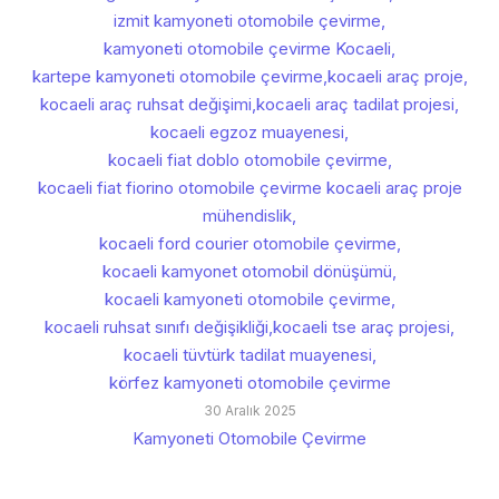
izmit kamyoneti otomobile çevirme
,
kamyoneti otomobile çevirme Kocaeli
,
kartepe kamyoneti otomobile çevirme
,
kocaeli araç proje
,
kocaeli araç ruhsat değişimi
,
kocaeli araç tadilat projesi
,
kocaeli egzoz muayenesi
,
kocaeli fiat doblo otomobile çevirme
,
kocaeli fiat fiorino otomobile çevirme kocaeli araç proje
mühendislik
,
kocaeli ford courier otomobile çevirme
,
kocaeli kamyonet otomobil dönüşümü
,
kocaeli kamyoneti otomobile çevirme
,
kocaeli ruhsat sınıfı değişikliği
,
kocaeli tse araç projesi
,
kocaeli tüvtürk tadilat muayenesi
,
körfez kamyoneti otomobile çevirme
30 Aralık 2025
Kamyoneti Otomobile Çevirme