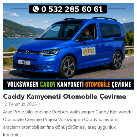
Caddy Kamyoneti Otomobile Çevirme
12 Temmuz 2026
/
Araç Proje Bilgilendirme Rehberi Volkswagen Caddy Kamyoneti
Otomobile Çevirme Projesi Volkswagen Caddy kamyonet
araçların otomobil sınıfına dönüştürülmesi; araç uygunluk
kontrolü,...