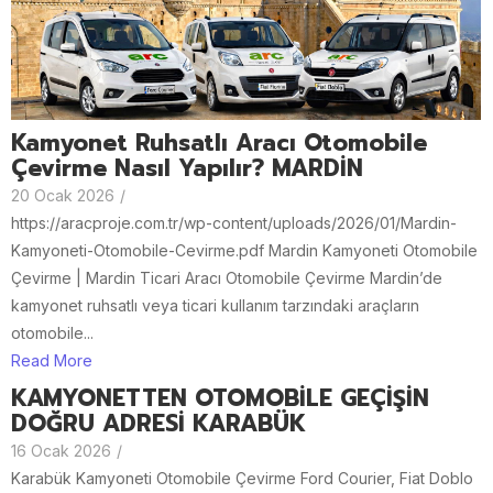
Kamyonet Ruhsatlı Aracı Otomobile
Çevirme Nasıl Yapılır? MARDİN
20 Ocak 2026
/
https://aracproje.com.tr/wp-content/uploads/2026/01/Mardin-
Kamyoneti-Otomobile-Cevirme.pdf Mardin Kamyoneti Otomobile
Çevirme | Mardin Ticari Aracı Otomobile Çevirme Mardin’de
kamyonet ruhsatlı veya ticari kullanım tarzındaki araçların
otomobile...
Read More
KAMYONETTEN OTOMOBİLE GEÇİŞİN
DOĞRU ADRESİ KARABÜK
16 Ocak 2026
/
Karabük Kamyoneti Otomobile Çevirme Ford Courier, Fiat Doblo