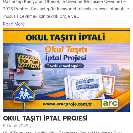
Gaziantep Kamyonet Otomobile Çevirme (Hususiye Çevirme) –
2026 Rehberi Gaziantep’te kamyonet ruhsatlı aracınızı otomobile
(hususi) çevirmek için teknik proje ve...
Read More
OKUL TAŞITI İPTAL PROJESİ
8 Ocak 2026
/