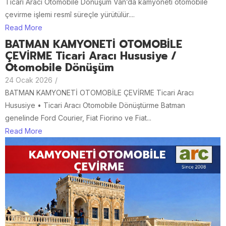
Ticari Aracı Otomobile Dönüşüm Van’da kamyoneti otomobile
çevirme işlemi resmî süreçle yürütülür....
Read More
BATMAN KAMYONETİ OTOMOBİLE
ÇEVİRME Ticari Aracı Hususiye /
Otomobile Dönüşüm
24 Ocak 2026
/
BATMAN KAMYONETİ OTOMOBİLE ÇEVİRME Ticari Aracı
Hususiye • Ticari Aracı Otomobile Dönüştürme Batman
genelinde Ford Courier, Fiat Fiorino ve Fiat...
Read More