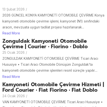
13 Şubat 2026
/
2026 GÜNCEL KONYA KAMYONETİ OTOMOBİLE ÇEVİRME Konya
kamyoneti otomobile çevirme işlemi; kamyonet (N1) sınıfındaki
aracın, mevzuata uygun tadilat projesi hazırlanarak...
Read More
Zonguldak Kamyoneti Otomobile
Çevirme | Courier • Fiorino • Doblo
25 Ocak 2026
/
ZONGULDAK KAMYONETİ OTOMOBİLE ÇEVİRME Ticari Aracı
Hususiye • Ticari Aracı Otomobile Dönüşüm Zonguldak’ta
kamyoneti otomobile çevirme işlemleri resmî süreçle yapılır....
Read More
Kamyoneti Otomobile Çevirme Hizmeti |
Ford Courier • Fiat Fiorino • Fiat Doblo
24 Ocak 2026
/
VAN KAMYONETİ OTOMOBİLE ÇEVİRME Ticari Aracı Hususiye •