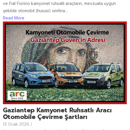
ve Fiat Fiorino kamyonet ruhsatlı araçların, mevzuata uygun
şekilde otomobil (hususi) sınıfına...
Read More
Gaziantep Kamyonet Ruhsatlı Aracı
Otomobile Çevirme Şartları
13 Ocak 2026
/