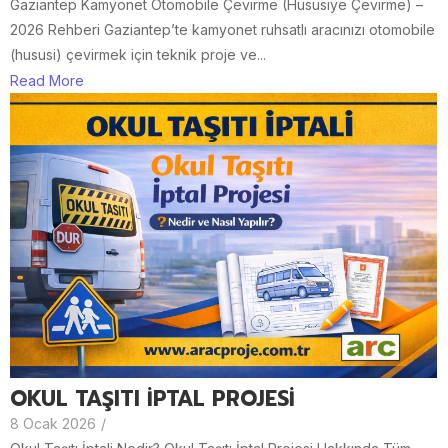
Gaziantep Kamyonet Otomobile Çevirme (Hususiye Çevirme) –
2026 Rehberi Gaziantep’te kamyonet ruhsatlı aracınızı otomobile
(hususi) çevirmek için teknik proje ve...
Read More
OKUL TAŞITI İPTAL PROJESİ
8 Ocak 2026
/