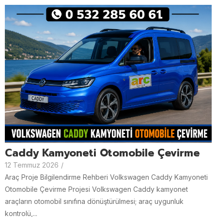
Caddy Kamyoneti Otomobile Çevirme
12 Temmuz 2026
/
Araç Proje Bilgilendirme Rehberi Volkswagen Caddy Kamyoneti
Otomobile Çevirme Projesi Volkswagen Caddy kamyonet
araçların otomobil sınıfına dönüştürülmesi; araç uygunluk
kontrolü,...