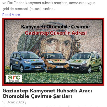
ve Fiat Fiorino kamyonet ruhsatlı araçların, mevzuata uygun
şekilde otomobil (hususi) sınıfına...
Read More
Gaziantep Kamyonet Ruhsatlı Aracı
Otomobile Çevirme Şartları
13 Ocak 2026
/