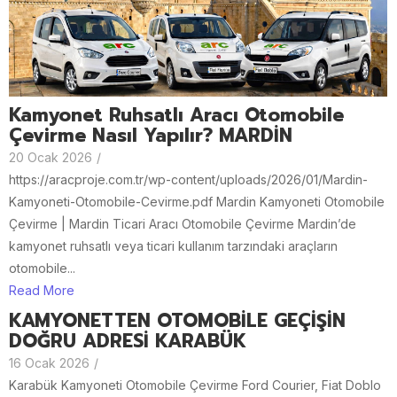
Kamyonet Ruhsatlı Aracı Otomobile
Çevirme Nasıl Yapılır? MARDİN
20 Ocak 2026
/
https://aracproje.com.tr/wp-content/uploads/2026/01/Mardin-
Kamyoneti-Otomobile-Cevirme.pdf Mardin Kamyoneti Otomobile
Çevirme | Mardin Ticari Aracı Otomobile Çevirme Mardin’de
kamyonet ruhsatlı veya ticari kullanım tarzındaki araçların
otomobile...
Read More
KAMYONETTEN OTOMOBİLE GEÇİŞİN
DOĞRU ADRESİ KARABÜK
16 Ocak 2026
/
Karabük Kamyoneti Otomobile Çevirme Ford Courier, Fiat Doblo