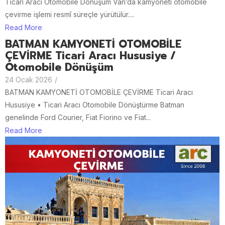
Ticari Aracı Otomobile Dönüşüm Van’da kamyoneti otomobile
çevirme işlemi resmî süreçle yürütülür....
Read More
BATMAN KAMYONETİ OTOMOBİLE
ÇEVİRME Ticari Aracı Hususiye /
Otomobile Dönüşüm
24 Ocak 2026
/
BATMAN KAMYONETİ OTOMOBİLE ÇEVİRME Ticari Aracı
Hususiye • Ticari Aracı Otomobile Dönüştürme Batman
genelinde Ford Courier, Fiat Fiorino ve Fiat...
Read More