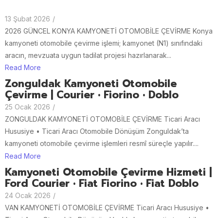
13 Şubat 2026
/
2026 GÜNCEL KONYA KAMYONETİ OTOMOBİLE ÇEVİRME Konya
kamyoneti otomobile çevirme işlemi; kamyonet (N1) sınıfındaki
aracın, mevzuata uygun tadilat projesi hazırlanarak...
Read More
Zonguldak Kamyoneti Otomobile
Çevirme | Courier • Fiorino • Doblo
25 Ocak 2026
/
ZONGULDAK KAMYONETİ OTOMOBİLE ÇEVİRME Ticari Aracı
Hususiye • Ticari Aracı Otomobile Dönüşüm Zonguldak’ta
kamyoneti otomobile çevirme işlemleri resmî süreçle yapılır....
Read More
Kamyoneti Otomobile Çevirme Hizmeti |
Ford Courier • Fiat Fiorino • Fiat Doblo
24 Ocak 2026
/
VAN KAMYONETİ OTOMOBİLE ÇEVİRME Ticari Aracı Hususiye •