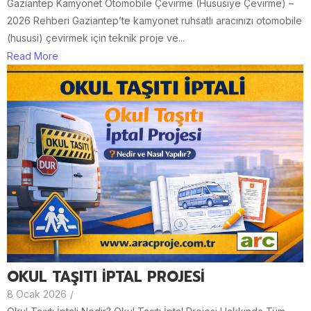
Gaziantep Kamyonet Otomobile Çevirme (Hususiye Çevirme) –
2026 Rehberi Gaziantep’te kamyonet ruhsatlı aracınızı otomobile
(hususi) çevirmek için teknik proje ve...
Read More
OKUL TAŞITI İPTAL PROJESİ
8 Ocak 2026
/