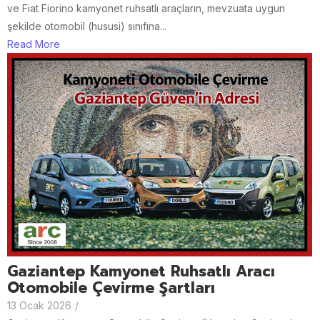
ve Fiat Fiorino kamyonet ruhsatlı araçların, mevzuata uygun
şekilde otomobil (hususi) sınıfına...
Read More
Gaziantep Kamyonet Ruhsatlı Aracı
Otomobile Çevirme Şartları
13 Ocak 2026
/