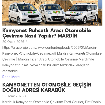
Kamyonet Ruhsatlı Aracı Otomobile
Çevirme Nasıl Yapılır? MARDİN
20 Ocak 2026
/
https://aracproje.com.tr/wp-content/uploads/2026/01/Mardin-
Kamyoneti-Otomobile-Cevirme.pdf Mardin Kamyoneti Otomobile
Çevirme | Mardin Ticari Aracı Otomobile Çevirme Mardin’de
kamyonet ruhsatlı veya ticari kullanım tarzındaki araçların
otomobile...
Read More
KAMYONETTEN OTOMOBİLE GEÇİŞİN
DOĞRU ADRESİ KARABÜK
16 Ocak 2026
/
Karabük Kamyoneti Otomobile Çevirme Ford Courier, Fiat Doblo