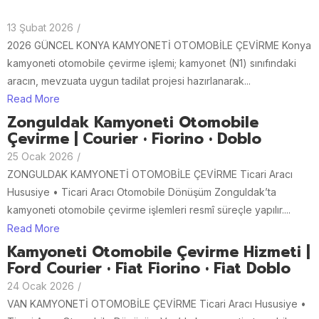
13 Şubat 2026
/
2026 GÜNCEL KONYA KAMYONETİ OTOMOBİLE ÇEVİRME Konya
kamyoneti otomobile çevirme işlemi; kamyonet (N1) sınıfındaki
aracın, mevzuata uygun tadilat projesi hazırlanarak...
Read More
Zonguldak Kamyoneti Otomobile
Çevirme | Courier • Fiorino • Doblo
25 Ocak 2026
/
ZONGULDAK KAMYONETİ OTOMOBİLE ÇEVİRME Ticari Aracı
Hususiye • Ticari Aracı Otomobile Dönüşüm Zonguldak’ta
kamyoneti otomobile çevirme işlemleri resmî süreçle yapılır....
Read More
Kamyoneti Otomobile Çevirme Hizmeti |
Ford Courier • Fiat Fiorino • Fiat Doblo
24 Ocak 2026
/
VAN KAMYONETİ OTOMOBİLE ÇEVİRME Ticari Aracı Hususiye •