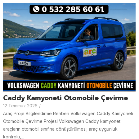
Caddy Kamyoneti Otomobile Çevirme
12 Temmuz 2026
/
Araç Proje Bilgilendirme Rehberi Volkswagen Caddy Kamyoneti
Otomobile Çevirme Projesi Volkswagen Caddy kamyonet
araçların otomobil sınıfına dönüştürülmesi; araç uygunluk
kontrolü,...