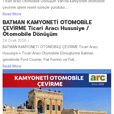
Ticari Aracı Otomobile Dönüşüm Van’da kamyoneti otomobile
çevirme işlemi resmî süreçle yürütülür....
Read More
BATMAN KAMYONETİ OTOMOBİLE
ÇEVİRME Ticari Aracı Hususiye /
Otomobile Dönüşüm
24 Ocak 2026
/
BATMAN KAMYONETİ OTOMOBİLE ÇEVİRME Ticari Aracı
Hususiye • Ticari Aracı Otomobile Dönüştürme Batman
genelinde Ford Courier, Fiat Fiorino ve Fiat...
Read More