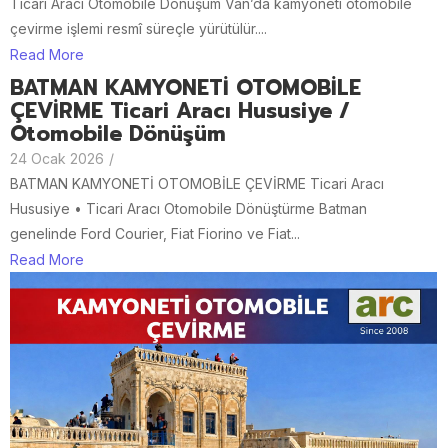
Ticari Aracı Otomobile Dönüşüm Van’da kamyoneti otomobile
çevirme işlemi resmî süreçle yürütülür....
Read More
BATMAN KAMYONETİ OTOMOBİLE
ÇEVİRME Ticari Aracı Hususiye /
Otomobile Dönüşüm
24 Ocak 2026
/
BATMAN KAMYONETİ OTOMOBİLE ÇEVİRME Ticari Aracı
Hususiye • Ticari Aracı Otomobile Dönüştürme Batman
genelinde Ford Courier, Fiat Fiorino ve Fiat...
Read More