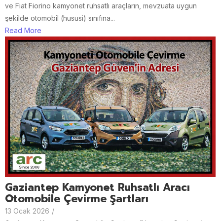
ve Fiat Fiorino kamyonet ruhsatlı araçların, mevzuata uygun
şekilde otomobil (hususi) sınıfına...
Read More
Gaziantep Kamyonet Ruhsatlı Aracı
Otomobile Çevirme Şartları
13 Ocak 2026
/