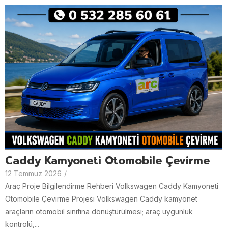
Caddy Kamyoneti Otomobile Çevirme
12 Temmuz 2026
/
Araç Proje Bilgilendirme Rehberi Volkswagen Caddy Kamyoneti
Otomobile Çevirme Projesi Volkswagen Caddy kamyonet
araçların otomobil sınıfına dönüştürülmesi; araç uygunluk
kontrolü,...