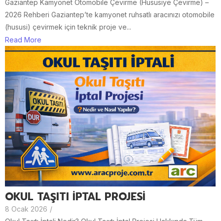
Gaziantep Kamyonet Otomobile Çevirme (Hususiye Çevirme) –
2026 Rehberi Gaziantep’te kamyonet ruhsatlı aracınızı otomobile
(hususi) çevirmek için teknik proje ve...
Read More
OKUL TAŞITI İPTAL PROJESİ
8 Ocak 2026
/