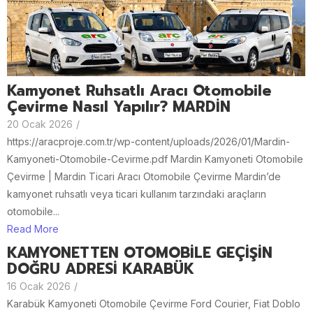
Kamyonet Ruhsatlı Aracı Otomobile
Çevirme Nasıl Yapılır? MARDİN
20 Ocak 2026
/
https://aracproje.com.tr/wp-content/uploads/2026/01/Mardin-
Kamyoneti-Otomobile-Cevirme.pdf Mardin Kamyoneti Otomobile
Çevirme | Mardin Ticari Aracı Otomobile Çevirme Mardin’de
kamyonet ruhsatlı veya ticari kullanım tarzındaki araçların
otomobile...
Read More
KAMYONETTEN OTOMOBİLE GEÇİŞİN
DOĞRU ADRESİ KARABÜK
16 Ocak 2026
/
Karabük Kamyoneti Otomobile Çevirme Ford Courier, Fiat Doblo