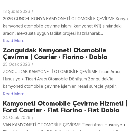
13 Şubat 2026
/
2026 GÜNCEL KONYA KAMYONETİ OTOMOBİLE ÇEVİRME Konya
kamyoneti otomobile çevirme işlemi; kamyonet (N1) sınıfındaki
aracın, mevzuata uygun tadilat projesi hazırlanarak...
Read More
Zonguldak Kamyoneti Otomobile
Çevirme | Courier • Fiorino • Doblo
25 Ocak 2026
/
ZONGULDAK KAMYONETİ OTOMOBİLE ÇEVİRME Ticari Aracı
Hususiye • Ticari Aracı Otomobile Dönüşüm Zonguldak’ta
kamyoneti otomobile çevirme işlemleri resmî süreçle yapılır....
Read More
Kamyoneti Otomobile Çevirme Hizmeti |
Ford Courier • Fiat Fiorino • Fiat Doblo
24 Ocak 2026
/
VAN KAMYONETİ OTOMOBİLE ÇEVİRME Ticari Aracı Hususiye •