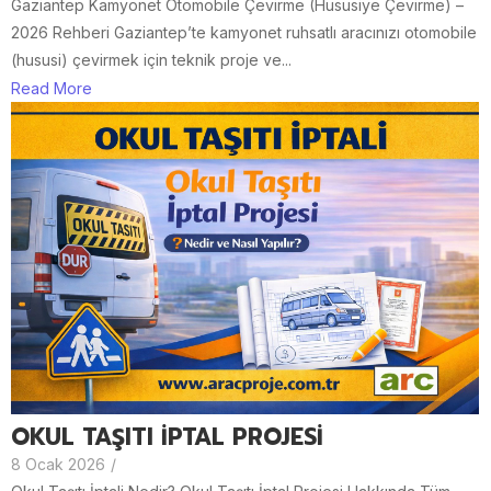
Gaziantep Kamyonet Otomobile Çevirme (Hususiye Çevirme) –
2026 Rehberi Gaziantep’te kamyonet ruhsatlı aracınızı otomobile
(hususi) çevirmek için teknik proje ve...
Read More
OKUL TAŞITI İPTAL PROJESİ
8 Ocak 2026
/