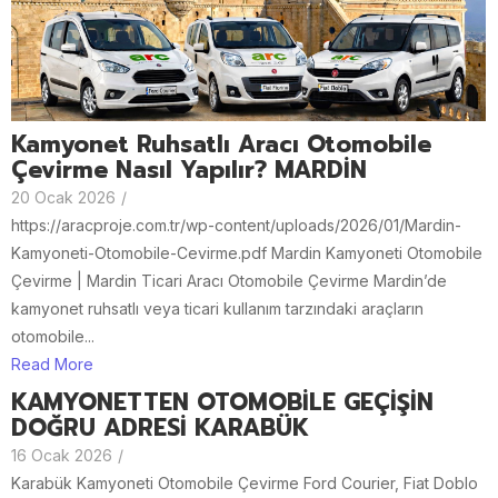
Kamyonet Ruhsatlı Aracı Otomobile
Çevirme Nasıl Yapılır? MARDİN
20 Ocak 2026
/
https://aracproje.com.tr/wp-content/uploads/2026/01/Mardin-
Kamyoneti-Otomobile-Cevirme.pdf Mardin Kamyoneti Otomobile
Çevirme | Mardin Ticari Aracı Otomobile Çevirme Mardin’de
kamyonet ruhsatlı veya ticari kullanım tarzındaki araçların
otomobile...
Read More
KAMYONETTEN OTOMOBİLE GEÇİŞİN
DOĞRU ADRESİ KARABÜK
16 Ocak 2026
/
Karabük Kamyoneti Otomobile Çevirme Ford Courier, Fiat Doblo