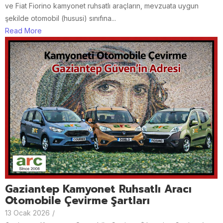
ve Fiat Fiorino kamyonet ruhsatlı araçların, mevzuata uygun
şekilde otomobil (hususi) sınıfına...
Read More
Gaziantep Kamyonet Ruhsatlı Aracı
Otomobile Çevirme Şartları
13 Ocak 2026
/