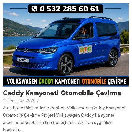
Caddy Kamyoneti Otomobile Çevirme
12 Temmuz 2026
/
Araç Proje Bilgilendirme Rehberi Volkswagen Caddy Kamyoneti
Otomobile Çevirme Projesi Volkswagen Caddy kamyonet
araçların otomobil sınıfına dönüştürülmesi; araç uygunluk
kontrolü,...