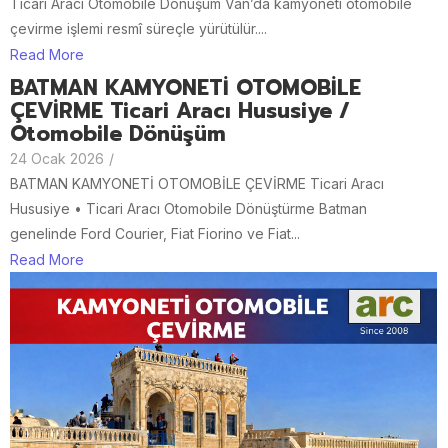
Ticari Aracı Otomobile Dönüşüm Van’da kamyoneti otomobile
çevirme işlemi resmî süreçle yürütülür....
Read More
BATMAN KAMYONETİ OTOMOBİLE
ÇEVİRME Ticari Aracı Hususiye /
Otomobile Dönüşüm
24 Ocak 2026
/
BATMAN KAMYONETİ OTOMOBİLE ÇEVİRME Ticari Aracı
Hususiye • Ticari Aracı Otomobile Dönüştürme Batman
genelinde Ford Courier, Fiat Fiorino ve Fiat...
Read More