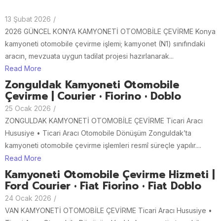
13 Şubat 2026
/
2026 GÜNCEL KONYA KAMYONETİ OTOMOBİLE ÇEVİRME Konya
kamyoneti otomobile çevirme işlemi; kamyonet (N1) sınıfındaki
aracın, mevzuata uygun tadilat projesi hazırlanarak...
Read More
Zonguldak Kamyoneti Otomobile
Çevirme | Courier • Fiorino • Doblo
25 Ocak 2026
/
ZONGULDAK KAMYONETİ OTOMOBİLE ÇEVİRME Ticari Aracı
Hususiye • Ticari Aracı Otomobile Dönüşüm Zonguldak’ta
kamyoneti otomobile çevirme işlemleri resmî süreçle yapılır....
Read More
Kamyoneti Otomobile Çevirme Hizmeti |
Ford Courier • Fiat Fiorino • Fiat Doblo
24 Ocak 2026
/
VAN KAMYONETİ OTOMOBİLE ÇEVİRME Ticari Aracı Hususiye •