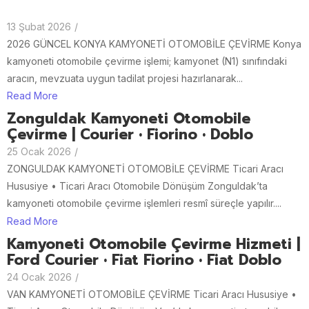
13 Şubat 2026
/
2026 GÜNCEL KONYA KAMYONETİ OTOMOBİLE ÇEVİRME Konya
kamyoneti otomobile çevirme işlemi; kamyonet (N1) sınıfındaki
aracın, mevzuata uygun tadilat projesi hazırlanarak...
Read More
Zonguldak Kamyoneti Otomobile
Çevirme | Courier • Fiorino • Doblo
25 Ocak 2026
/
ZONGULDAK KAMYONETİ OTOMOBİLE ÇEVİRME Ticari Aracı
Hususiye • Ticari Aracı Otomobile Dönüşüm Zonguldak’ta
kamyoneti otomobile çevirme işlemleri resmî süreçle yapılır....
Read More
Kamyoneti Otomobile Çevirme Hizmeti |
Ford Courier • Fiat Fiorino • Fiat Doblo
24 Ocak 2026
/
VAN KAMYONETİ OTOMOBİLE ÇEVİRME Ticari Aracı Hususiye •