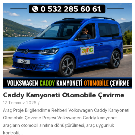
Caddy Kamyoneti Otomobile Çevirme
12 Temmuz 2026
/
Araç Proje Bilgilendirme Rehberi Volkswagen Caddy Kamyoneti
Otomobile Çevirme Projesi Volkswagen Caddy kamyonet
araçların otomobil sınıfına dönüştürülmesi; araç uygunluk
kontrolü,...