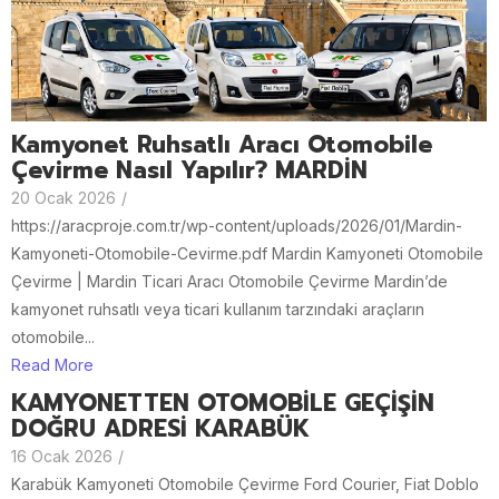
Kamyonet Ruhsatlı Aracı Otomobile
Çevirme Nasıl Yapılır? MARDİN
20 Ocak 2026
/
https://aracproje.com.tr/wp-content/uploads/2026/01/Mardin-
Kamyoneti-Otomobile-Cevirme.pdf Mardin Kamyoneti Otomobile
Çevirme | Mardin Ticari Aracı Otomobile Çevirme Mardin’de
kamyonet ruhsatlı veya ticari kullanım tarzındaki araçların
otomobile...
Read More
KAMYONETTEN OTOMOBİLE GEÇİŞİN
DOĞRU ADRESİ KARABÜK
16 Ocak 2026
/
Karabük Kamyoneti Otomobile Çevirme Ford Courier, Fiat Doblo