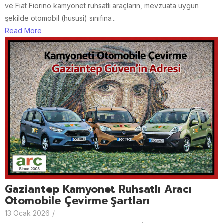
ve Fiat Fiorino kamyonet ruhsatlı araçların, mevzuata uygun
şekilde otomobil (hususi) sınıfına...
Read More
Gaziantep Kamyonet Ruhsatlı Aracı
Otomobile Çevirme Şartları
13 Ocak 2026
/