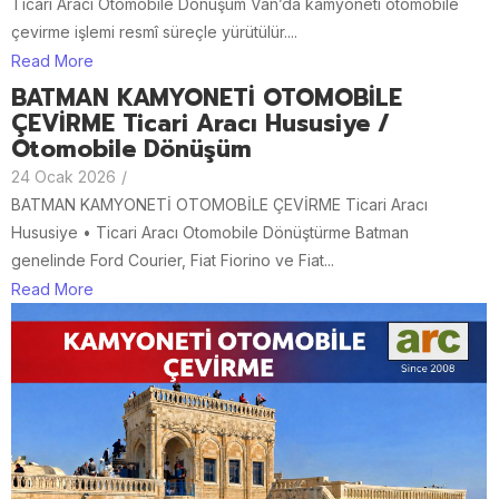
Ticari Aracı Otomobile Dönüşüm Van’da kamyoneti otomobile
çevirme işlemi resmî süreçle yürütülür....
Read More
BATMAN KAMYONETİ OTOMOBİLE
ÇEVİRME Ticari Aracı Hususiye /
Otomobile Dönüşüm
24 Ocak 2026
/
BATMAN KAMYONETİ OTOMOBİLE ÇEVİRME Ticari Aracı
Hususiye • Ticari Aracı Otomobile Dönüştürme Batman
genelinde Ford Courier, Fiat Fiorino ve Fiat...
Read More