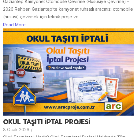
Gaziantep Kamyonet Otomobile Çevirme (Hususiye Çevirme) –
2026 Rehberi Gaziantep’te kamyonet ruhsatlı aracınızı otomobile
(hususi) çevirmek için teknik proje ve...
Read More
OKUL TAŞITI İPTAL PROJESİ
8 Ocak 2026
/