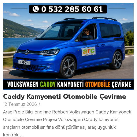
Caddy Kamyoneti Otomobile Çevirme
12 Temmuz 2026
/
Araç Proje Bilgilendirme Rehberi Volkswagen Caddy Kamyoneti
Otomobile Çevirme Projesi Volkswagen Caddy kamyonet
araçların otomobil sınıfına dönüştürülmesi; araç uygunluk
kontrolü,...