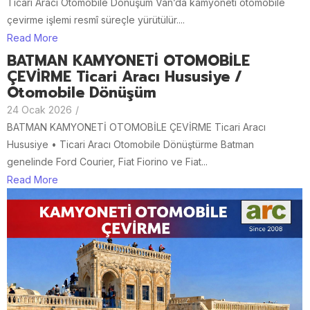
Ticari Aracı Otomobile Dönüşüm Van’da kamyoneti otomobile
çevirme işlemi resmî süreçle yürütülür....
Read More
BATMAN KAMYONETİ OTOMOBİLE
ÇEVİRME Ticari Aracı Hususiye /
Otomobile Dönüşüm
24 Ocak 2026
/
BATMAN KAMYONETİ OTOMOBİLE ÇEVİRME Ticari Aracı
Hususiye • Ticari Aracı Otomobile Dönüştürme Batman
genelinde Ford Courier, Fiat Fiorino ve Fiat...
Read More