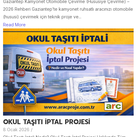
Gaziantep Kamyonet Otomobile Çevirme (Hususiye Çevirme) –
2026 Rehberi Gaziantep’te kamyonet ruhsatlı aracınızı otomobile
(hususi) çevirmek için teknik proje ve...
Read More
OKUL TAŞITI İPTAL PROJESİ
8 Ocak 2026
/