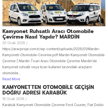
Kamyonet Ruhsatlı Aracı Otomobile
Çevirme Nasıl Yapılır? MARDİN
20 Ocak 2026
/
https://aracproje.com.tr/wp-content/uploads/2026/01/Mardin-
Kamyoneti-Otomobile-Cevirme.pdf Mardin Kamyoneti Otomobile
Çevirme | Mardin Ticari Aracı Otomobile Çevirme Mardin’de
kamyonet ruhsatlı veya ticari kullanım tarzındaki araçların
otomobile...
Read More
KAMYONETTEN OTOMOBİLE GEÇİŞİN
DOĞRU ADRESİ KARABÜK
16 Ocak 2026
/
Karabük Kamyoneti Otomobile Çevirme Ford Courier, Fiat Doblo