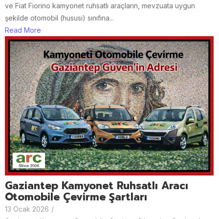
ve Fiat Fiorino kamyonet ruhsatlı araçların, mevzuata uygun
şekilde otomobil (hususi) sınıfına...
Read More
Gaziantep Kamyonet Ruhsatlı Aracı
Otomobile Çevirme Şartları
13 Ocak 2026
/