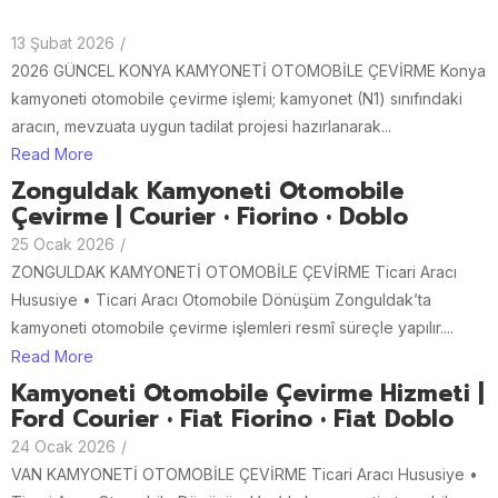
13 Şubat 2026
/
2026 GÜNCEL KONYA KAMYONETİ OTOMOBİLE ÇEVİRME Konya
kamyoneti otomobile çevirme işlemi; kamyonet (N1) sınıfındaki
aracın, mevzuata uygun tadilat projesi hazırlanarak...
Read More
Zonguldak Kamyoneti Otomobile
Çevirme | Courier • Fiorino • Doblo
25 Ocak 2026
/
ZONGULDAK KAMYONETİ OTOMOBİLE ÇEVİRME Ticari Aracı
Hususiye • Ticari Aracı Otomobile Dönüşüm Zonguldak’ta
kamyoneti otomobile çevirme işlemleri resmî süreçle yapılır....
Read More
Kamyoneti Otomobile Çevirme Hizmeti |
Ford Courier • Fiat Fiorino • Fiat Doblo
24 Ocak 2026
/
VAN KAMYONETİ OTOMOBİLE ÇEVİRME Ticari Aracı Hususiye •